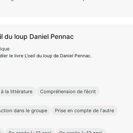
il du loup Daniel Pennac
ique
er le livre L'oeil du loup de Daniel Pennac.
à la littérature
Compréhension de l’écrit
ction dans le groupe
Prise en compte de l'autre
)
8e année (~12 ans)
9e année (~13 ans)