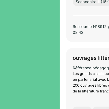
Secondaire II (16-
Ressource N°8912 pa
08:42
ouvrages litté
Référence pédagog
Les grands classiques
en partenariat avec 
200 ouvrages libres 
de la littérature fran