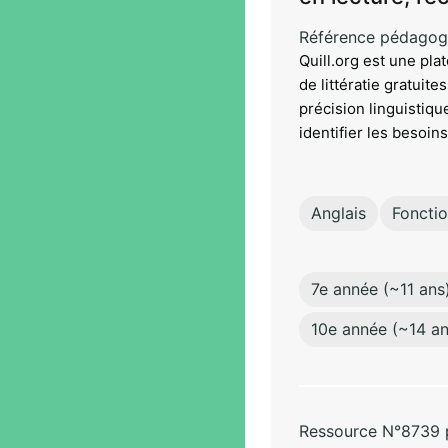
Référence pédagog
Quill.org est une pla
de littératie gratuite
précision linguistiq
identifier les besoins
Anglais
Foncti
7e année (~11 ans
10e année (~14 an
Ressource N°8739 pa