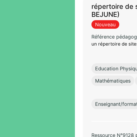
répertoire de 
BEJUNE)
Nouveau
Référence pédagog
un répertoire de site
Education Physiq
Mathématiques
Enseignant/forma
Ressource N°9128 pa