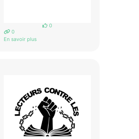
0
0
En savoir plus