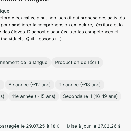
ique
teforme éducative à but non lucratif qui propose des activités
s pour améliorer la compréhension en lecture, l’écriture et la
ue des élèves. Diagnostic pour évaluer les compétences et
 individuels. Quill Lessons (...)
onnement de la langue
Production de l’écrit
)
8e année (~12 ans)
9e année (~13 ans)
s)
11e année (~15 ans)
Secondaire II (16-19 ans)
rtagée le 29.07.25 à 18:01 - Mise à jour le 27.02.26 à