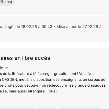
19 ans)
rtagée le 18.02.26 à 09:43 - Mise à jour le 27.02.26 à
raires en libre accès
ique
 de la littérature à télécharger gratuitement ! VousNousIls,
la CASDEN, met à la disposition des enseignants un corpus de
de droits pour découvrir ou redécouvrir les grands classiques
çaise, mais aussi étrangère. Tous (...)