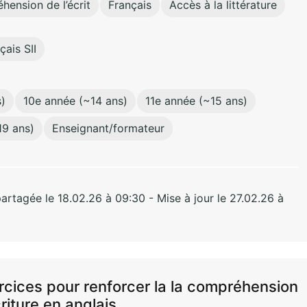
ension de l’écrit
Français
Accès à la littérature
çais SII
)
10e année (~14 ans)
11e année (~15 ans)
19 ans)
Enseignant/formateur
rtagée le 18.02.26 à 09:30 - Mise à jour le 27.02.26 à
ercices pour renforcer la la compréhension
criture en anglais