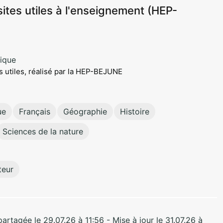
sites utiles à l'enseignement (HEP-
ique
s utiles, réalisé par la HEP-BEJUNE
ue
Français
Géographie
Histoire
Sciences de la nature
teur
rtagée le 29.07.26 à 11:56 - Mise à jour le 31.07.26 à