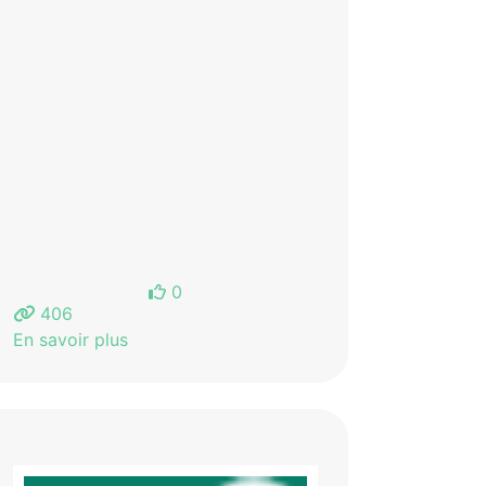
0
406
En savoir plus