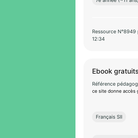
Ressource N°8949 pa
12:34
Ebook gratuits
Référence pédagog
ce site donne accès 
Français SII