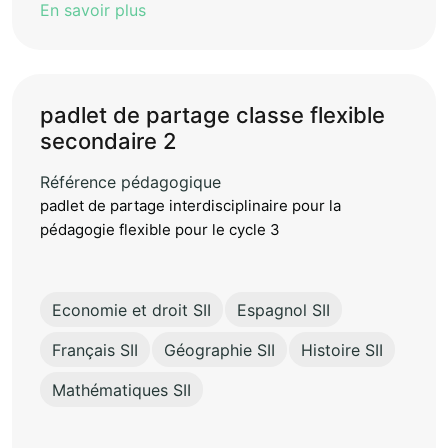
En savoir plus
padlet de partage classe flexible
secondaire 2
Référence pédagogique
padlet de partage interdisciplinaire pour la
pédagogie flexible pour le cycle 3
Economie et droit SII
Espagnol SII
Français SII
Géographie SII
Histoire SII
Mathématiques SII