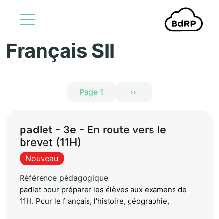
Français SII
Aller au contenu principal
Pagination
Page 1
››
Page suivante
padlet - 3e - En route vers le
brevet (11H)
Nouveau
Référence pédagogique
padlet pour préparer les élèves aux examens de
11H. Pour le français, l'histoire, géographie,