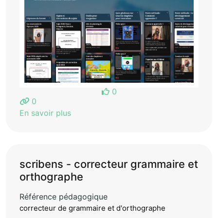
0
0
En savoir plus
scribens - correcteur grammaire et
orthographe
Référence pédagogique
correcteur de grammaire et d'orthographe