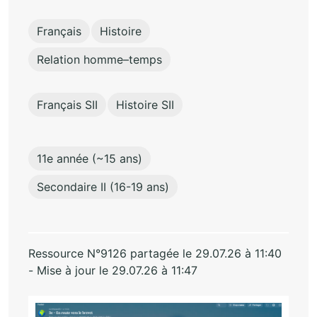
Français
Histoire
Relation homme–temps
Français SII
Histoire SII
11e année (~15 ans)
Secondaire II (16-19 ans)
Ressource N°9126 partagée le 29.07.26 à 11:40
- Mise à jour le 29.07.26 à 11:47