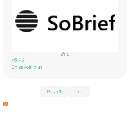
0
421
En savoir plus
Pagination
Page 1
››
Page suivante