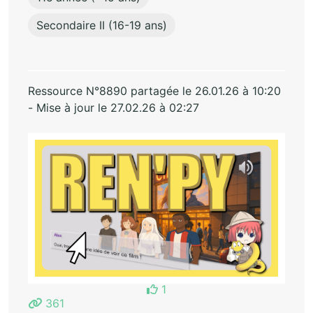
Secondaire II (16-19 ans)
Ressource N°8890 partagée le 26.01.26 à 10:20
- Mise à jour le 27.02.26 à 02:27
1
361