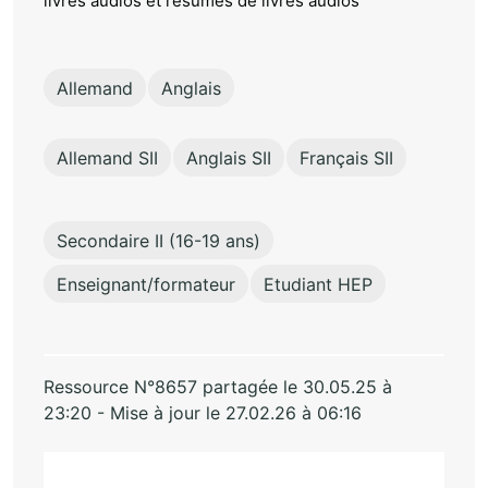
livres audios et résumés de livres audios
Allemand
Anglais
Allemand SII
Anglais SII
Français SII
Secondaire II (16-19 ans)
Enseignant/formateur
Etudiant HEP
Ressource N°8657 partagée le 30.05.25 à
23:20 - Mise à jour le 27.02.26 à 06:16