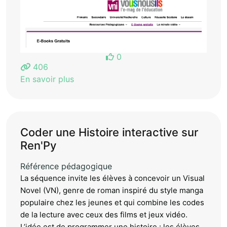
0
406
En savoir plus
Coder une Histoire interactive sur
Ren'Py
Référence pédagogique
La séquence invite les élèves à concevoir un Visual
Novel (VN), genre de roman inspiré du style manga
populaire chez les jeunes et qui combine les codes
de la lecture avec ceux des films et jeux vidéo.
L’idée est de programmer une histoire : les élèves