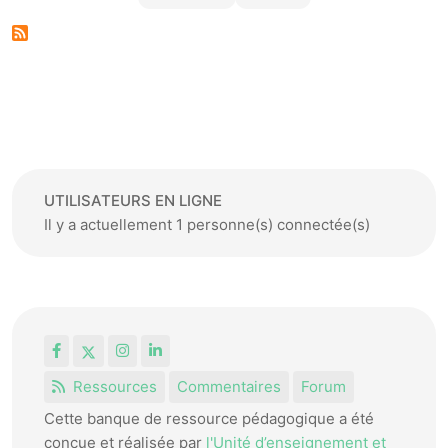
Page suivante
UTILISATEURS EN LIGNE
Il y a actuellement 1 personne(s) connectée(s)
Facebook
X
Instagram
LinkedIn
Ressources
Commentaires
Forum
Cette banque de ressource pédagogique a été
conçue et réalisée par
l'Unité d’enseignement et