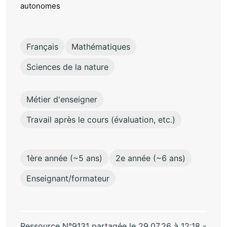
autonomes
Français
Mathématiques
Sciences de la nature
Métier d'enseigner
Travail après le cours (évaluation, etc.)
1ère année (~5 ans)
2e année (~6 ans)
Enseignant/formateur
Ressource N°9131 partagée le 29.07.26 à 12:18 -