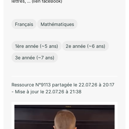
lettres, ... (lien faceBook)
Français
Mathématiques
1ère année (~5 ans)
2e année (~6 ans)
3e année (~7 ans)
Ressource N°9113 partagée le 22.07.26 à 20:17
- Mise à jour le 22.07.26 à 21:38