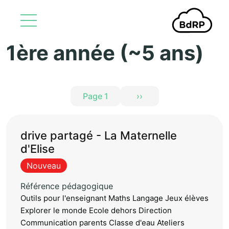
1ère année (~5 ans)
Aller au contenu principal
Pagination
Page 1
››
Page suivante
drive partagé - La Maternelle
d'Elise
Nouveau
Référence pédagogique
Outils pour l'enseignant Maths Langage Jeux élèves
Explorer le monde Ecole dehors Direction
Communication parents Classe d'eau Ateliers