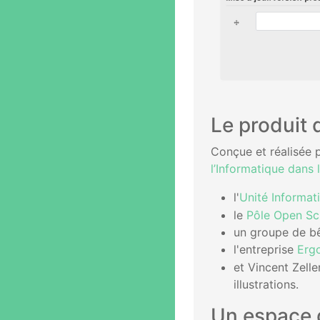
Le produit
Conçue et réalisée p
l’Informatique dans 
l'
Unité Informat
le
Pôle Open Sc
un groupe de bê
l'entreprise
Erg
et Vincent Zelle
illustrations.
Un espace 