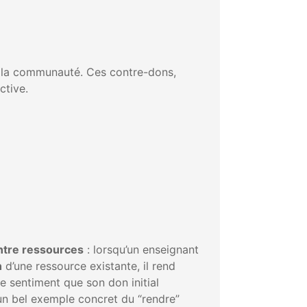
t la communauté. Ces contre-dons,
ctive.
ntre ressources
: lorsqu’un enseignant
n
d’une ressource existante, il rend
 le sentiment que son don initial
 un bel exemple concret du “rendre”