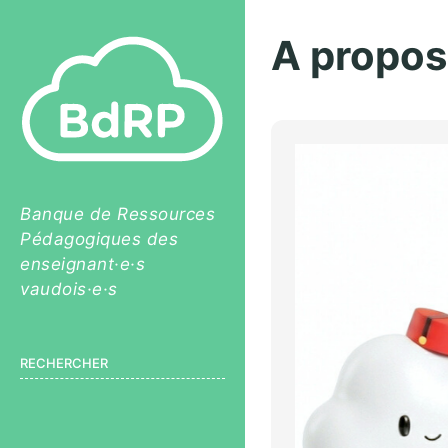
A propos
Banque de Ressources
Pédagogiques des
enseignant·e·s
vaudois·e·s
RECHERCHER