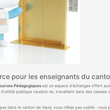
ce pour les enseignants du canton
ources Pédagogiques
est un espace d'échanges offert au
d'utilité publique vaudois-es, travaillant dans des classe
.
pas dans le canton de Vaud, vous n’êtes pas oublié : vous po