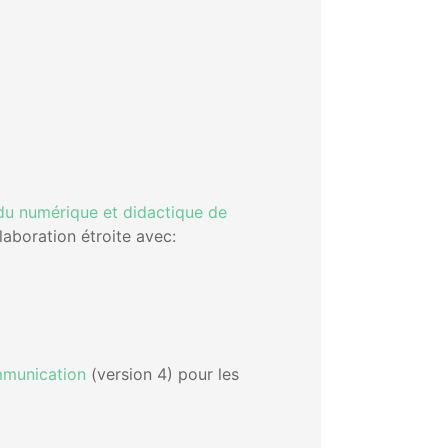
du numérique et didactique de
laboration étroite avec:
munication
(version 4) pour les