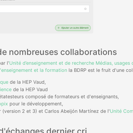
 de nombreuses collaborations
ar l'
Unité d’enseignement et de recherche Médias, usages 
l'enseignement et la formation
la BDRP est le fruit d'une col
ique
de la HEP Vaud,
ience
de la HEP Vaud
tatesteurs composé de formateurs et d'enseignants,
opix
pour le développement,
r (version 2 et 3) et
Carlos Abeijón Martínez de l'
Unité Com
d'échanges dernier cri