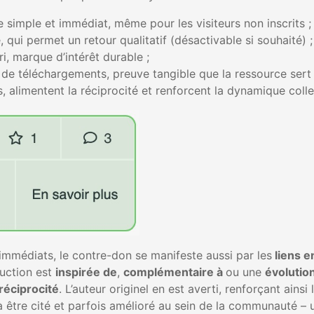
te simple et immédiat, même pour les visiteurs non inscrits ;
qui permet un retour qualitatif (désactivable si souhaité) ;
i, marque d’intérêt durable ;
s de téléchargements, preuve tangible que la ressource ser
alimentent la réciprocité et renforcent la dynamique colle
immédiats, le contre-don se manifeste aussi par les
liens e
uction est
inspirée de
,
complémentaire à
ou une
évolutio
réciprocité
. L’auteur originel en est averti, renforçant ainsi
 à être cité et parfois amélioré au sein de la communauté –