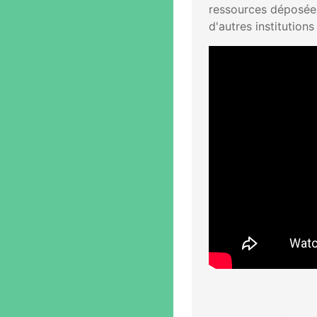
ressources déposées
d'autres institutions