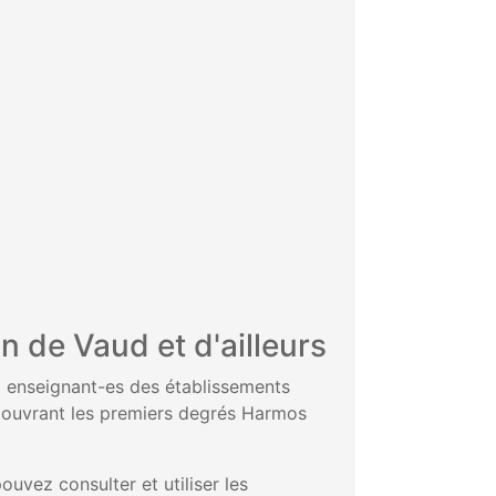
 de Vaud et d'ailleurs
x enseignant-es des établissements
s couvrant les premiers degrés Harmos
uvez consulter et utiliser les