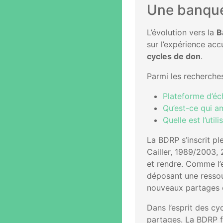
Une banque
L’évolution vers la
B
sur l’expérience a
cycles de don
.
Parmi les recherches
Plateforme d’é
Qu’est-ce qui a
Quelle est l’uti
La BDRP s’inscrit pl
Cailler, 1989/2003, 
et rendre. Comme l’
déposant une ressour
nouveaux partages 
Dans l’esprit des cy
partages. La BDRP fa