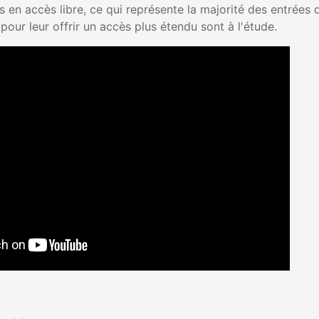
 en accès libre, ce qui représente la majorité des entrées 
 pour leur offrir un accès plus étendu sont à l'étude.