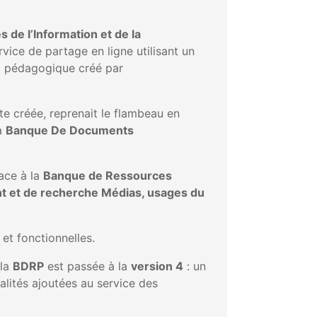
 de l’Information et de la
vice de partage en ligne utilisant un
el pédagogique créé par
te créée, reprenait le flambeau en
a
Banque De Documents
lace à la
Banque de Ressources
t et de recherche Médias, usages du
et fonctionnelles.
la
BDRP
est passée à la
version 4
: un
lités ajoutées au service des