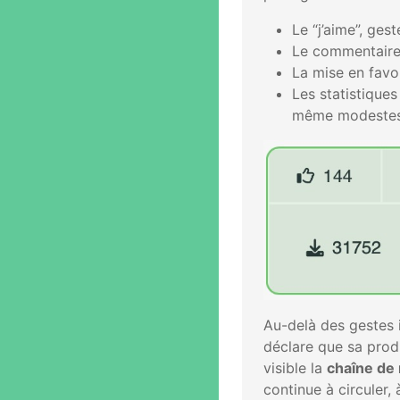
Le “j’aime”, ges
Le commentaire, 
La mise en favor
Les statistique
même modestes, 
Au-delà des gestes 
déclare que sa prod
visible la
chaîne de 
continue à circuler,