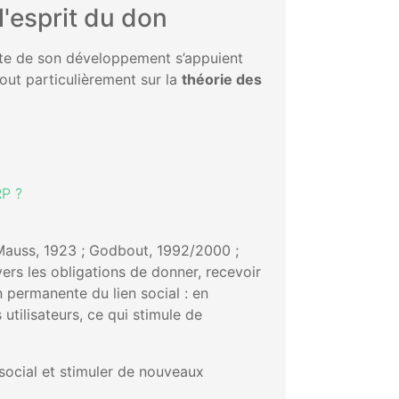
'esprit du don
ite de son développement s’appuient
out particulièrement sur la
théorie des
RP ?
auss, 1923 ; Godbout, 1992/2000 ;
vers les obligations de donner, recevoir
 permanente du lien social : en
utilisateurs, ce qui stimule de
 social et stimuler de nouveaux