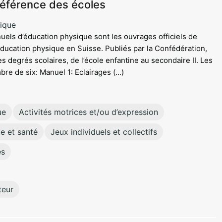
référence des écoles
ique
uels d’éducation physique sont les ouvrages officiels de
éducation physique en Suisse. Publiés par la Confédération,
es degrés scolaires, de l’école enfantine au secondaire II. Les
e de six: Manuel 1: Eclairages (...)
ue
Activités motrices et/ou d’expression
e et santé
Jeux individuels et collectifs
es
teur