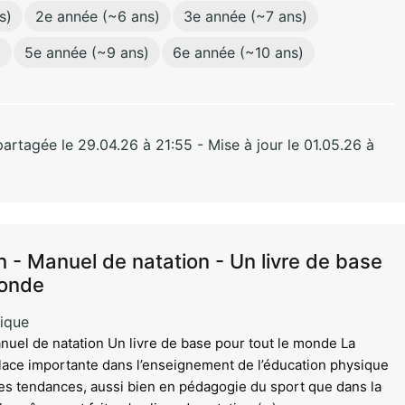
s)
2e année (~6 ans)
3e année (~7 ans)
)
5e année (~9 ans)
6e année (~10 ans)
rtagée le 29.04.26 à 21:55 - Mise à jour le 01.05.26 à
 - Manuel de natation - Un livre de base
monde
ique
el de natation Un livre de base pour tout le monde La
lace importante dans l’enseignement de l’éducation physique
lles tendances, aussi bien en pédagogie du sport que dans la