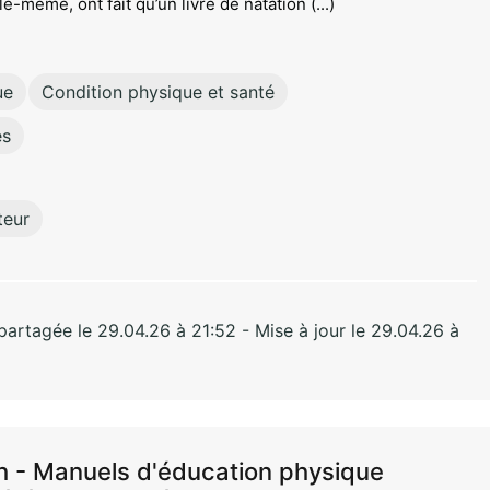
le-même, ont fait qu’un livre de natation (...)
ue
Condition physique et santé
es
teur
rtagée le 29.04.26 à 21:52 - Mise à jour le 29.04.26 à
h - Manuels d'éducation physique