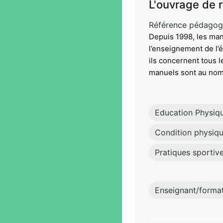
L'ouvrage de 
Référence pédagog
Depuis 1998, les man
l’enseignement de l’
ils concernent tous l
manuels sont au nombr
Education Physiq
Condition physiqu
Pratiques sportiv
Enseignant/forma