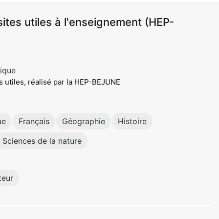
sites utiles à l'enseignement (HEP-
ique
s utiles, réalisé par la HEP-BEJUNE
ue
Français
Géographie
Histoire
Sciences de la nature
teur