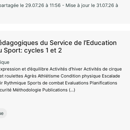
rtagée le 29.07.26 à 11:56 - Mise à jour le 31.07.26 à
dagogiques du Service de l’Education
 Sport: cycles 1 et 2
ique
expression et d’équilibre Activités d’hiver Activités de cirque
) et roulettes Agrès Athlétisme Condition physique Escalade
air Rythmique Sports de combat Evaluations Planifications
urité Méthodologie Publications (...)
ue