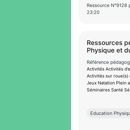
Ressource N°9128 pa
23:20
Ressources pé
Physique et du
Référence pédagog
Activités Activités d’
Activités sur roue(s
Jeux Natation Plein 
Séminaires Santé Séc
Education Physiq