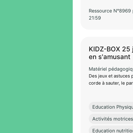
Ressource N°8969 pa
21:59
KIDZ-BOX 25 j
en s'amusant
Matériel pédagogi
Des jeux et astuces p
corde à sauter, le par
Education Physiq
Activités motrices
Education nutritio