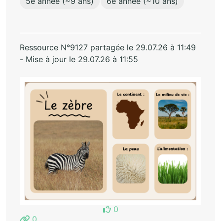
5e année (~9 ans)
6e année (~10 ans)
Ressource N°9127 partagée le 29.07.26 à 11:49
- Mise à jour le 29.07.26 à 11:55
0
0