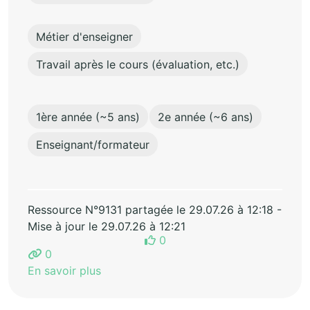
Métier d'enseigner
Travail après le cours (évaluation, etc.)
1ère année (~5 ans)
2e année (~6 ans)
Enseignant/formateur
Ressource N°9131 partagée le 29.07.26 à 12:18 -
Mise à jour le 29.07.26 à 12:21
0
0
En savoir plus