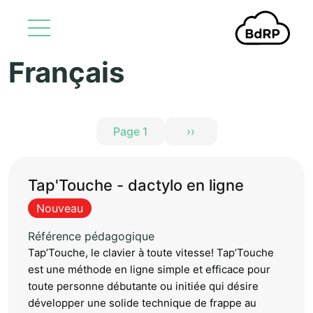
Français
Aller au contenu principal
Pagination
Page 1
››
Page suivante
Tap'Touche - dactylo en ligne
Nouveau
Référence pédagogique
Tap’Touche, le clavier à toute vitesse! Tap’Touche
est une méthode en ligne simple et efficace pour
toute personne débutante ou initiée qui désire
développer une solide technique de frappe au