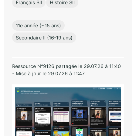
Français SII
Histoire SII
11e année (~15 ans)
Secondaire II (16-19 ans)
Ressource N°9126 partagée le 29.07.26 à 11:40
- Mise à jour le 29.07.26 à 11:47