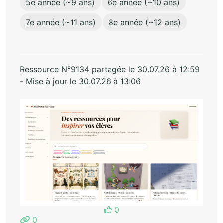
5e année (~9 ans)
6e année (~10 ans)
7e année (~11 ans)
8e année (~12 ans)
Ressource N°9134 partagée le 30.07.26 à 12:59
- Mise à jour le 30.07.26 à 13:06
0
0