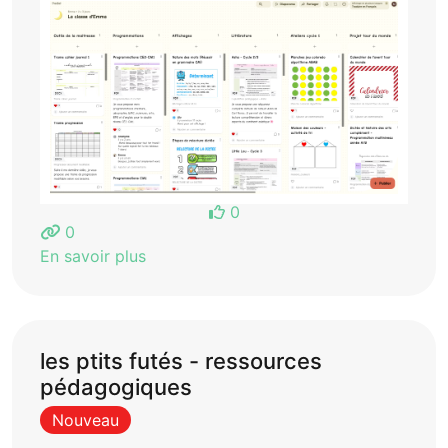
0
0
En savoir plus
les ptits futés - ressources
pédagogiques
Nouveau