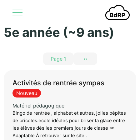
5e année (~9 ans)
Aller au contenu principal
Pagination
Page 1
››
Page suivante
Activités de rentrée sympas
Nouveau
Matériel pédagogique
Bingo de rentrée , alphabet et autres, jolies pépites
de bricoles.ecole idéales pour briser la glace entre
les élèves dès les premiers jours de classe ✏️
Adaptable À retrouver sur le site :