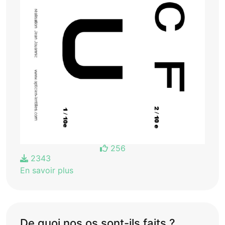
256
2343
En savoir plus
De quoi nos os sont-ils faits ?