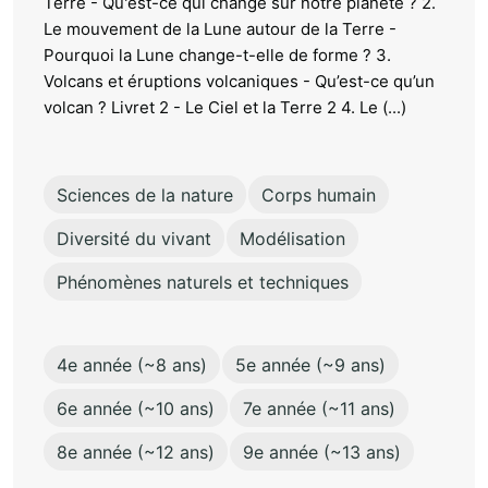
Terre - Qu'est-ce qui change sur notre planète ? 2.
Le mouvement de la Lune autour de la Terre -
Pourquoi la Lune change-t-elle de forme ? 3.
Volcans et éruptions volcaniques - Qu’est-ce qu’un
volcan ? Livret 2 - Le Ciel et la Terre 2 4. Le (...)
Sciences de la nature
Corps humain
Diversité du vivant
Modélisation
Phénomènes naturels et techniques
4e année (~8 ans)
5e année (~9 ans)
6e année (~10 ans)
7e année (~11 ans)
8e année (~12 ans)
9e année (~13 ans)