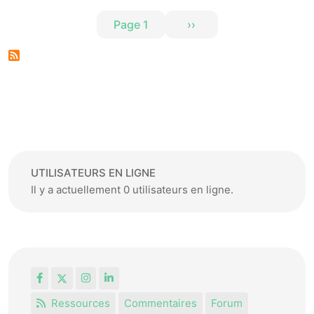
Pagination
Page 1
››
Page suivante
UTILISATEURS EN LIGNE
Il y a actuellement 0 utilisateurs en ligne.
Facebook
X
Instagram
LinkedIn
Ressources
Commentaires
Forum