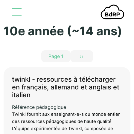
10e année (~14 ans)
Aller au contenu principal
Pagination
Page 1
››
Page suivante
twinkl - ressources à télécharger
en français, allemand et anglais et
italien
Référence pédagogique
Twinkl fournit aux enseignant-e-s du monde entier
des ressources pédagogiques de haute qualité
L'équipe expérimentée de Twinkl, composée de