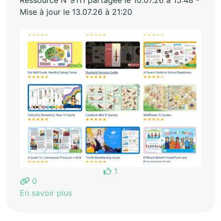
Ressource N°9111 partagée le 10.07.26 à 15:48 -
Mise à jour le 13.07.26 à 21:20
1
0
En savoir plus