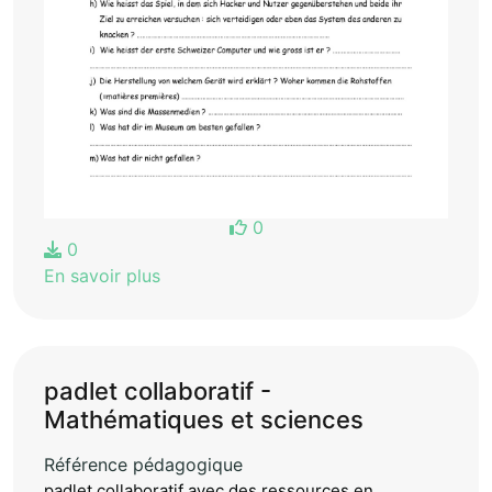
0
0
En savoir plus
padlet collaboratif -
Mathématiques et sciences
Référence pédagogique
padlet collaboratif avec des ressources en