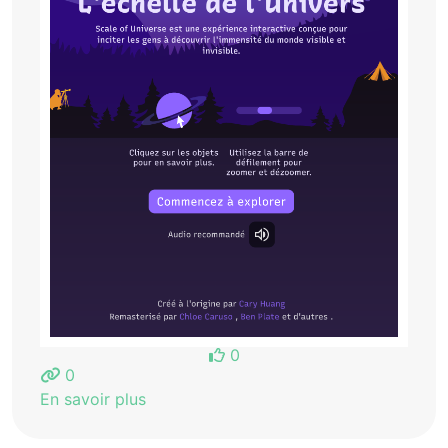
0
0
En savoir plus