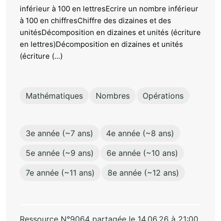
inférieur à 100 en lettresEcrire un nombre inférieur
à 100 en chiffresChiffre des dizaines et des
unitésDécomposition en dizaines et unités (écriture
en lettres)Décomposition en dizaines et unités
(écriture (...)
Mathématiques
Nombres
Opérations
3e année (~7 ans)
4e année (~8 ans)
5e année (~9 ans)
6e année (~10 ans)
7e année (~11 ans)
8e année (~12 ans)
Ressource N°9064 partagée le 14.06.26 à 21:00