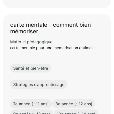
carte mentale - comment bien
mémoriser
Matériel pédagogique
carte mentale pour une mémorisation optimale.
Santé et bien-être
Stratégies d’apprentissage
7e année (~11 ans)
8e année (~12 ans)
9e année (~13 ans)
10e année (~14 ans)