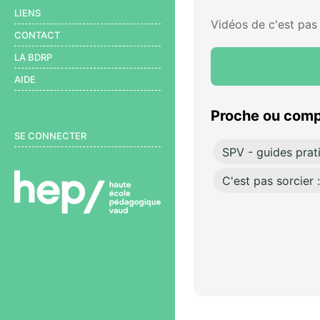
LIENS
Vidéos de c'est pas
CONTACT
LA BDRP
AIDE
Proche ou comp
User menu
SE CONNECTER
SPV - guides prati
C'est pas sorcier :
BDRP