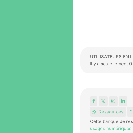
UTILISATEURS EN L
Il y a actuellement 0 
Facebook
X
Instagr
Lin
Ressources
C
Cette banque de res
usages numériques e