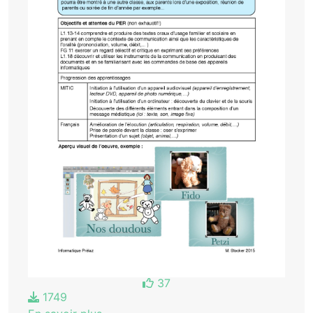
37
1749