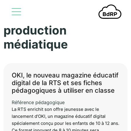
production
Aller au contenu principal
médiatique
OKI, le nouveau magazine éducatif
digital de la RTS et ses fiches
pédagogiques à utiliser en classe
Référence pédagogique
La RTS enrichit son offre jeunesse avec le
lancement d'OKI, un magazine éducatif digital
spécialement conçu pour les enfants de 10 à 12 ans.
Ce format innovant de 8 à 10 minutes sera