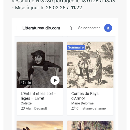
Ressource N°8280 partagée le 18.01.25 à 18:18
- Mise à jour le 25.02.26 à 11:22