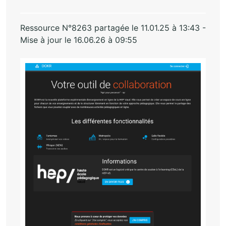
Ressource N°8263 partagée le 11.01.25 à 13:43 -
Mise à jour le 16.06.26 à 09:55