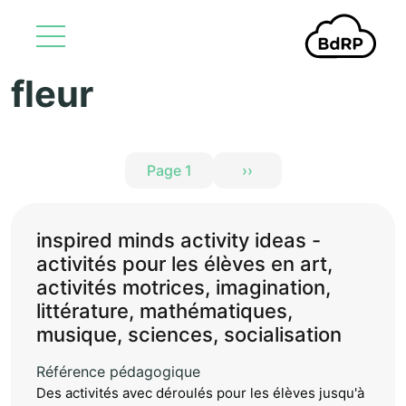
fleur
Aller au contenu principal
Pagination
Page 1
››
Page suivante
inspired minds activity ideas -
activités pour les élèves en art,
activités motrices, imagination,
littérature, mathématiques,
musique, sciences, socialisation
Référence pédagogique
Des activités avec déroulés pour les élèves jusqu'à