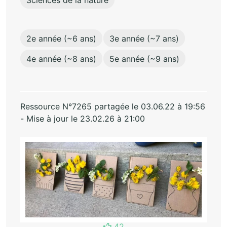
2e année (~6 ans)
3e année (~7 ans)
4e année (~8 ans)
5e année (~9 ans)
Ressource N°7265 partagée le 03.06.22 à 19:56
- Mise à jour le 23.02.26 à 21:00
42