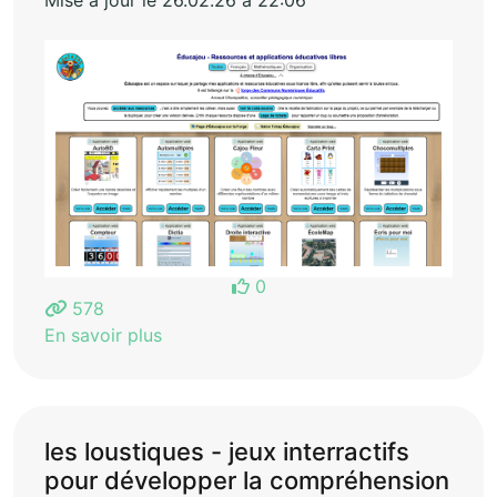
Mise à jour le 26.02.26 à 22:06
0
578
En savoir plus
les loustiques - jeux interractifs
pour développer la compréhension