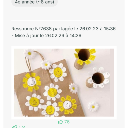
4e année (~8 ans)
Ressource N°7638 partagée le 26.02.23 à 15:36
- Mise à jour le 26.02.26 à 14:29
76
174