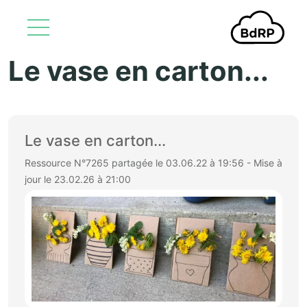
Le vase en carton...
Aller au contenu principal
Le vase en carton...
Ressource N°7265 partagée le 03.06.22 à 19:56 - Mise à
jour le 23.02.26 à 21:00