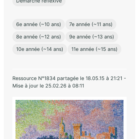
Démarche réflexive
6e année (~10 ans)
7e année (~11 ans)
8e année (~12 ans)
9e année (~13 ans)
10e année (~14 ans)
11e année (~15 ans)
Ressource N°1834 partagée le 18.05.15 à 21:21 -
Mise à jour le 25.02.26 à 08:11