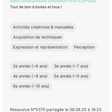
https://www.youtube.com/watch?v=rA-CUIPs9Zo
Tout de bon à toutes et tous !
Activités créatrices & manuelles
Acquisition de techniques
Expression et représentation
Perception
2e année (~6 ans)
3e année (~7 ans)
4e année (~8 ans)
5e année (~9 ans)
6e année (~10 ans)
Ressource N°5370 partagée le 08.08.20 à 16:25