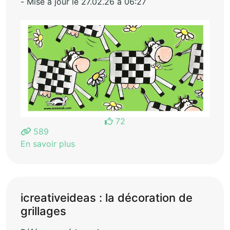
- Mise à jour le 27.02.26 à 06:27
72
589
En savoir plus
icreativeideas : la décoration de
grillages