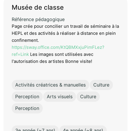
Musée de classe
Référence pédagogique
Page crée pour concilier un travail de séminaire à la
HEPL et des activités à réaliser à distance en plein
confinement.
https://sway.office.com/KtQBMXxjuPimFLez?
ref=Link
Les images sont utilisées avec
l'autorisation des artistes Bonne visite!
Activités créatrices & manuelles
Culture
Perception
Arts visuels
Culture
Perception
3e année (~7 ans)
4e année (~8 ans)