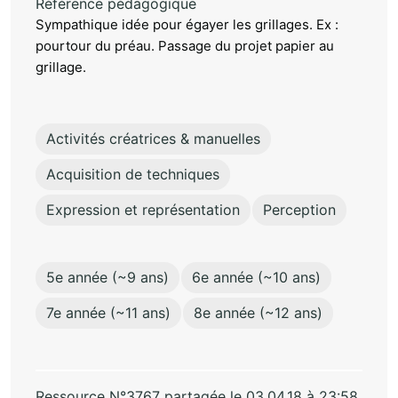
Référence pédagogique
Sympathique idée pour égayer les grillages. Ex :
pourtour du préau. Passage du projet papier au
grillage.
Activités créatrices & manuelles
Acquisition de techniques
Expression et représentation
Perception
5e année (~9 ans)
6e année (~10 ans)
7e année (~11 ans)
8e année (~12 ans)
Ressource N°3767 partagée le 03.04.18 à 23:58