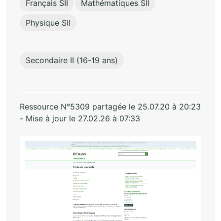
Français SII
Mathématiques SII
Physique SII
Secondaire II (16-19 ans)
Ressource N°5309 partagée le 25.07.20 à 20:23
- Mise à jour le 27.02.26 à 07:33