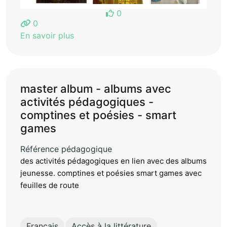
0
0
En savoir plus
master album - albums avec
activités pédagogiques -
comptines et poésies - smart
games
Référence pédagogique
des activités pédagogiques en lien avec des albums
jeunesse. comptines et poésies smart games avec
feuilles de route
Français
Accès à la littérature