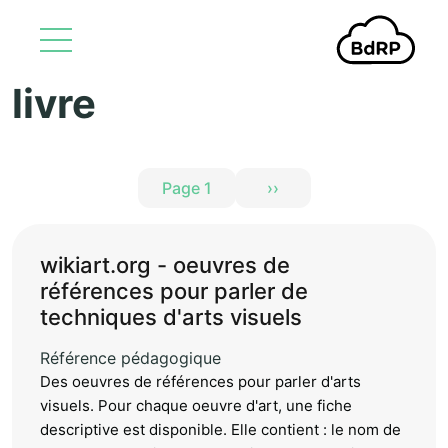
livre
Aller au contenu principal
Pagination
Page 1
››
Page suivante
wikiart.org - oeuvres de
références pour parler de
techniques d'arts visuels
Référence pédagogique
Des oeuvres de références pour parler d'arts
visuels. Pour chaque oeuvre d'art, une fiche
descriptive est disponible. Elle contient : le nom de