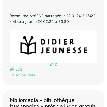
Ressource N°8862 partagée le 12.01.26 à 15:22
- Mise à jour le 26.02.26 à 23:30
0
272
En savoir plus
bibliomédia - bibliothèque
lausannoise - prêt de livres gratuit