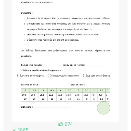
874
1865