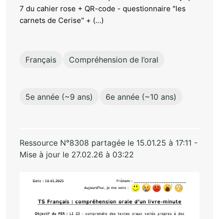
7 du cahier rose + QR-code - questionnaire "les
carnets de Cerise" + (...)
Français
Compréhension de l’oral
5e année (~9 ans)
6e année (~10 ans)
Ressource N°8308 partagée le 15.01.25 à 17:11 -
Mise à jour le 27.02.26 à 03:22