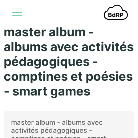
master album -
Aller au contenu principal
albums avec activités
pédagogiques -
comptines et poésies
- smart games
master album - albums avec
activités pédagogiques -