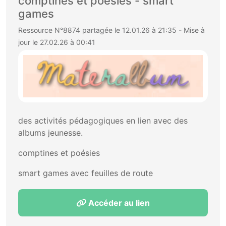
comptines et poésies - smart
games
Ressource N°8874 partagée le 12.01.26 à 21:35 - Mise à
jour le 27.02.26 à 00:41
des activités pédagogiques en lien avec des
albums jeunesse.
comptines et poésies
smart games avec feuilles de route
Accéder au lien