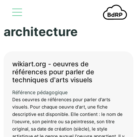
architecture
Aller au contenu principal
wikiart.org - oeuvres de
références pour parler de
techniques d'arts visuels
Référence pédagogique
Des oeuvres de références pour parler d'arts
visuels. Pour chaque oeuvre d'art, une fiche
descriptive est disponible. Elle contient : le nom de
l'oeuvre, son peintre ou sa peintresse, son titre
original, sa date de création (siècle), le style
artistique et le genre auquel l'oeuvre appartient. Il y