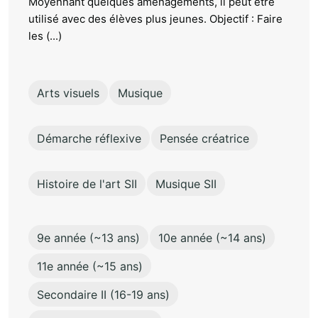
Moyennant quelques aménagements, il peut être
utilisé avec des élèves plus jeunes. Objectif : Faire
les (...)
Arts visuels
Musique
Démarche réflexive
Pensée créatrice
Histoire de l'art SII
Musique SII
9e année (~13 ans)
10e année (~14 ans)
11e année (~15 ans)
Secondaire II (16-19 ans)