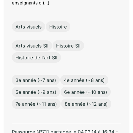
enseignants d (...)
Arts visuels
Histoire
Arts visuels SII
Histoire SII
Histoire de l'art SII
3e année (~7 ans)
4e année (~8 ans)
5e année (~9 ans)
6e année (~10 ans)
7e année (~11 ans)
8e année (~12 ans)
Ressource N°711 partagée le 04.03.14 à 16:34 -