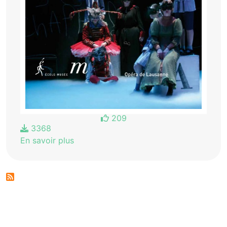
209
3368
En savoir plus