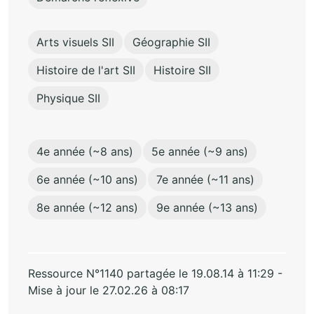
Arts visuels SII
Géographie SII
Histoire de l'art SII
Histoire SII
Physique SII
4e année (~8 ans)
5e année (~9 ans)
6e année (~10 ans)
7e année (~11 ans)
8e année (~12 ans)
9e année (~13 ans)
Ressource N°1140 partagée le 19.08.14 à 11:29 -
Mise à jour le 27.02.26 à 08:17