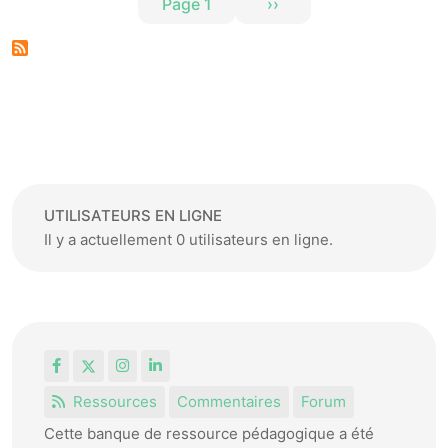
Page 1
››
Page suivante
UTILISATEURS EN LIGNE
Il y a actuellement 0 utilisateurs en ligne.
Facebook
X
Instagram
LinkedIn
Ressources
Commentaires
Forum
Cette banque de ressource pédagogique a été