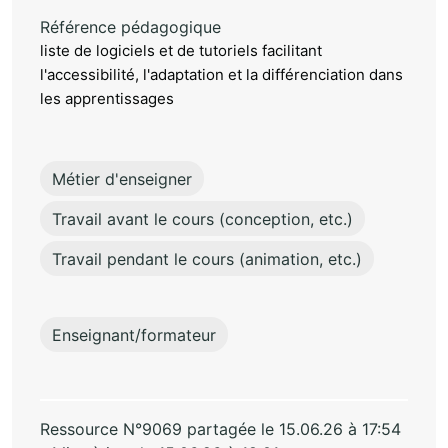
Référence pédagogique
liste de logiciels et de tutoriels facilitant
l'accessibilité, l'adaptation et la différenciation dans
les apprentissages
Métier d'enseigner
Travail avant le cours (conception, etc.)
Travail pendant le cours (animation, etc.)
Enseignant/formateur
Ressource N°9069 partagée le 15.06.26 à 17:54