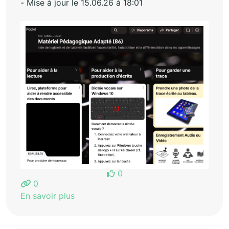
- Mise à jour le 15.06.26 à 18:01
0
0
En savoir plus