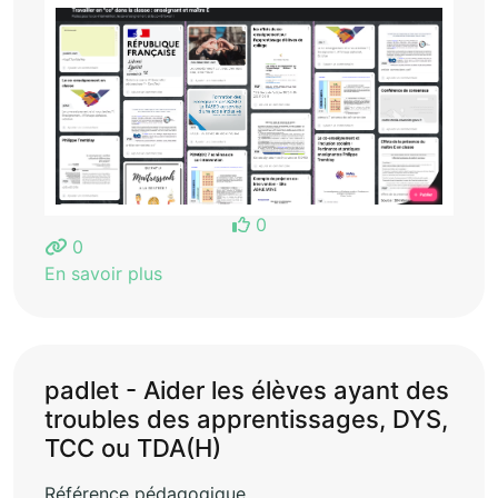
0
0
En savoir plus
padlet - Aider les élèves ayant des
troubles des apprentissages, DYS,
TCC ou TDA(H)
Référence pédagogique