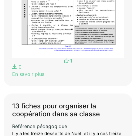
1
0
En savoir plus
13 fiches pour organiser la
coopération dans sa classe
Référence pédagogique
Il y a les treize desserts de Noël, et il y a ces treize