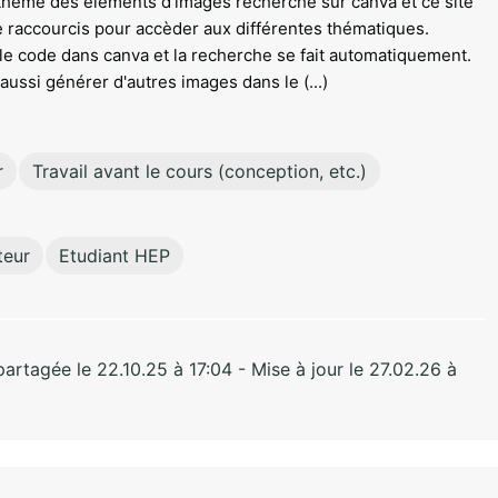
le thème des éléments d'images recherché sur canva et ce site
 raccourcis pour accèder aux différentes thématiques.
er le code dans canva et la recherche se fait automatiquement.
 aussi générer d'autres images dans le (...)
r
Travail avant le cours (conception, etc.)
teur
Etudiant HEP
rtagée le 22.10.25 à 17:04 - Mise à jour le 27.02.26 à