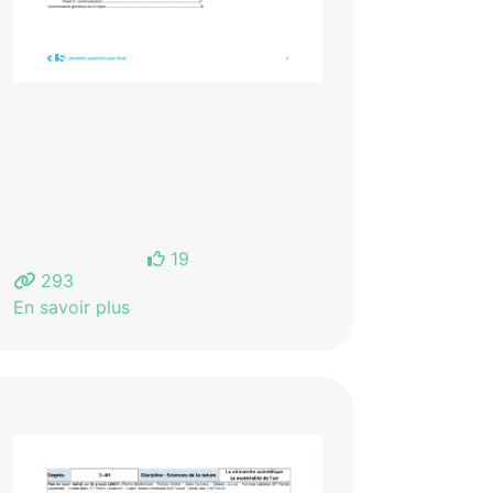
19
293
En savoir plus