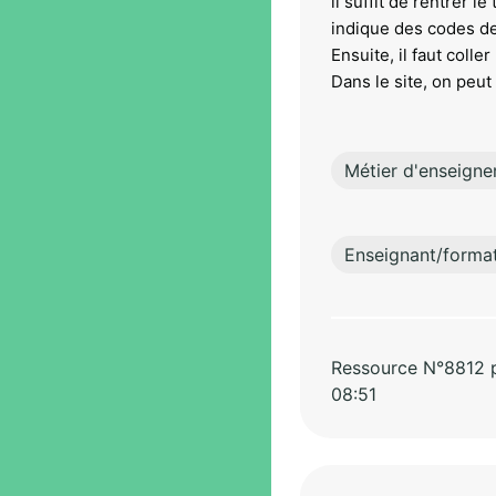
il suffit de rentrer 
indique des codes de
Ensuite, il faut coll
Dans le site, on peut
Métier d'enseigne
Enseignant/forma
Ressource N°8812 pa
08:51