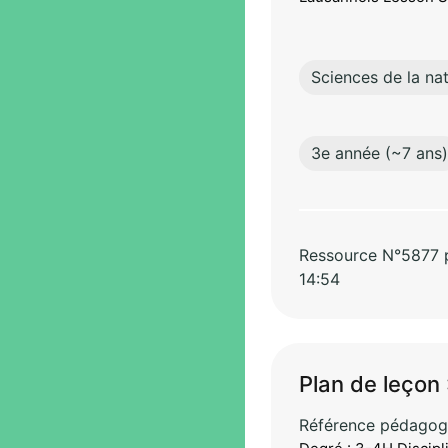
Sciences de la na
3e année (~7 ans)
Ressource N°5877 pa
14:54
Plan de leçon :
Référence pédagog