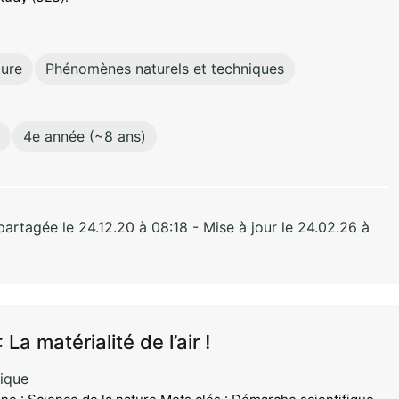
ture
Phénomènes naturels et techniques
4e année (~8 ans)
rtagée le 24.12.20 à 08:18 - Mise à jour le 24.02.26 à
 La matérialité de l’air !
ique