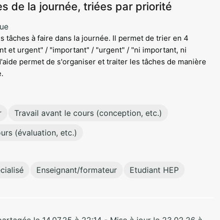
s de la journée, triées par priorité
que
s tâches à faire dans la journée. Il permet de trier en 4
t et urgent" / "important" / "urgent" / "ni important, ni
d'aide permet de s'organiser et traiter les tâches de manière
e.
r
Travail avant le cours (conception, etc.)
urs (évaluation, etc.)
ialisé
Enseignant/formateur
Etudiant HEP