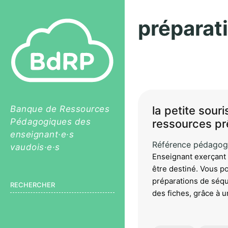
préparat
Pagination
Banque de Ressources
la petite souri
Pédagogiques des
ressources prê
enseignant·e·s
Référence pédagog
vaudois·e·s
Enseignant exerçant 
être destiné. Vous po
préparations de séqu
RECHERCHER
des fiches, grâce à u