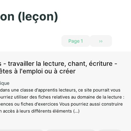
Aller au contenu principal
ion (leçon)
Page 1
››
Page suivante
s - travailler la lecture, chant, écriture -
tes à l'emploi ou à créer
ique
dans une classe d'apprentis lecteurs, ce site pourrait vous
urriez utiliser des fiches relatives au domaine de la lecture :
ences ou fiches d'exercices Vous pourriez aussi construire
n accès à leurs différents éléments (...)