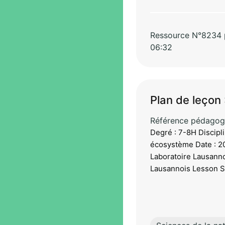
Ressource N°8234 pa
06:32
Plan de leçon 
Référence pédagog
Degré : 7-8H Discipli
écosystème Date : 2
Laboratoire Lausanno
Lausannois Lesson S