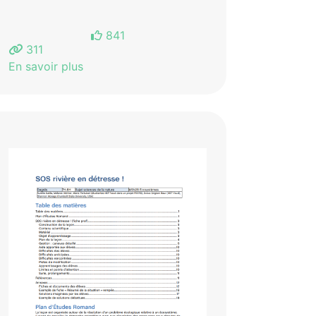
841
311
En savoir plus