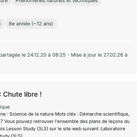
ture
Phénomènes naturels et techniques
)
8e année (~12 ans)
rtagée le 24.12.20 à 08:25 - Mise à jour le 27.02.26 à
 Chute libre !
ique
ne : Science de la nature Mots clés : Démarche scientifique,
017 Vous pouvez retrouver l'ensemble des plans de leçons du
is Lesson Study (3LS) sur le site web suivant: Laboratoire
tudy (3LS).