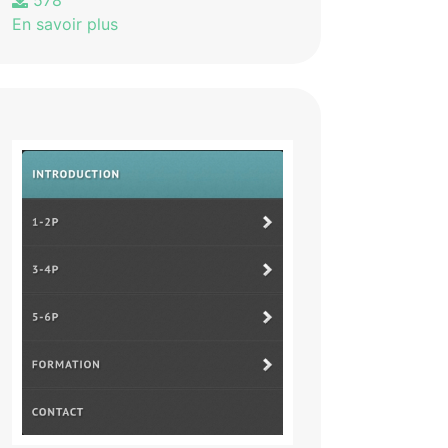
578
En savoir plus