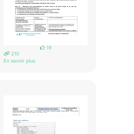
19
210
En savoir plus