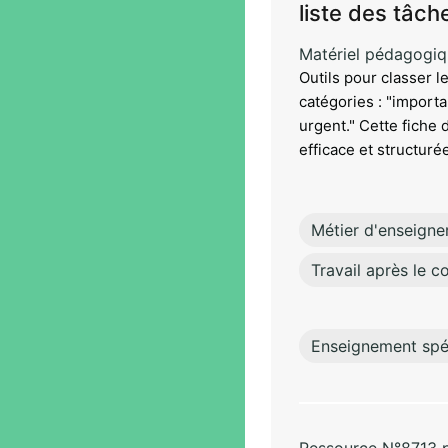
liste des tâche
Matériel pédagogi
Outils pour classer le
catégories : "importan
urgent." Cette fiche 
efficace et structuré
Métier d'enseigne
Travail après le co
Enseignement spéc