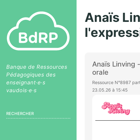
Anaïs Lin
l'express
Anaïs Linving -
Banque de Ressources
orale
Pédagogiques des
enseignant·e·s
Ressource N°8987 parta
vaudois·e·s
23.05.26 à 15:45
RECHERCHER