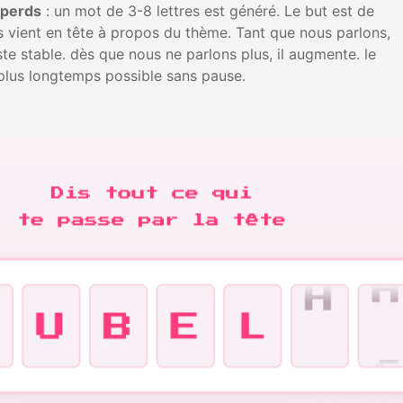
 perds
: un mot de 3-8 lettres est généré. Le but est de
s vient en tête à propos du thème. Tant que nous parlons,
ste stable. dès que nous ne parlons plus, il augmente. le
 plus longtemps possible sans pause.