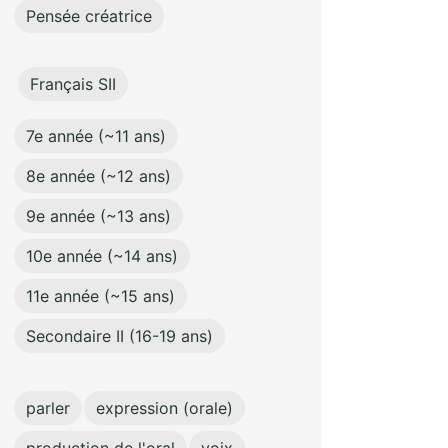
Pensée créatrice
Français SII
7e année (~11 ans)
8e année (~12 ans)
9e année (~13 ans)
10e année (~14 ans)
11e année (~15 ans)
Secondaire II (16-19 ans)
parler
expression (orale)