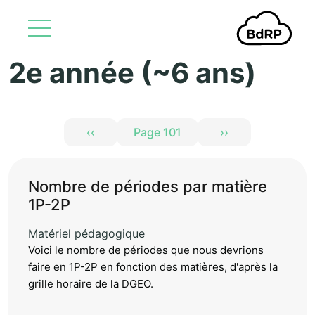
2e année (~6 ans)
Aller au contenu principal
Pagination
‹‹
Page 101
››
Page précédente
Page suivante
Nombre de périodes par matière
1P-2P
Matériel pédagogique
Voici le nombre de périodes que nous devrions
faire en 1P-2P en fonction des matières, d'après la
grille horaire de la DGEO.