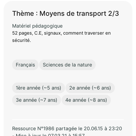
Thème : Moyens de transport 2/3
Matériel pédagogique
52 pages, C.E, signaux, comment traverser en
sécurité.
Français
Sciences de la nature
1ère année (~5 ans)
2e année (~6 ans)
3e année (~7 ans)
4e année (~8 ans)
Ressource N°1986 partagée le 20.06.15 à 23:20
- Mise à jour le 07.03.21 à 15:57