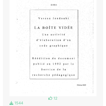
12
1544