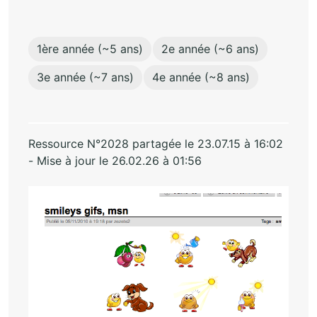
1ère année (~5 ans)
2e année (~6 ans)
3e année (~7 ans)
4e année (~8 ans)
Ressource N°2028 partagée le 23.07.15 à 16:02
- Mise à jour le 26.02.26 à 01:56