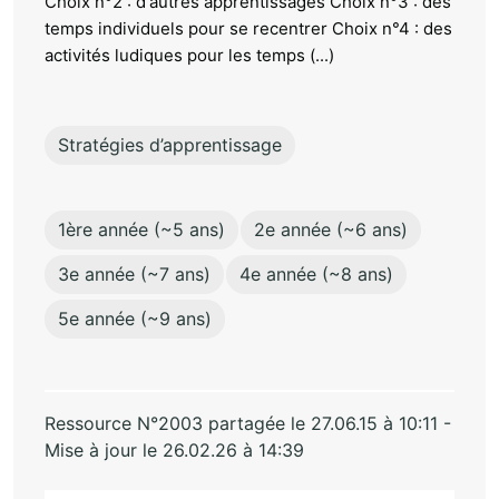
Choix n°2 : d'autres apprentissages Choix n°3 : des
temps individuels pour se recentrer Choix n°4 : des
activités ludiques pour les temps (...)
Stratégies d’apprentissage
1ère année (~5 ans)
2e année (~6 ans)
3e année (~7 ans)
4e année (~8 ans)
5e année (~9 ans)
Ressource N°2003 partagée le 27.06.15 à 10:11 -
Mise à jour le 26.02.26 à 14:39