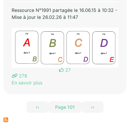
Ressource N°1991 partagée le 16.06.15 à 10:32 -
Mise à jour le 26.02.26 à 11:47
27
278
En savoir plus
Pagination
‹‹
Page 101
››
Page précédente
Page suivante