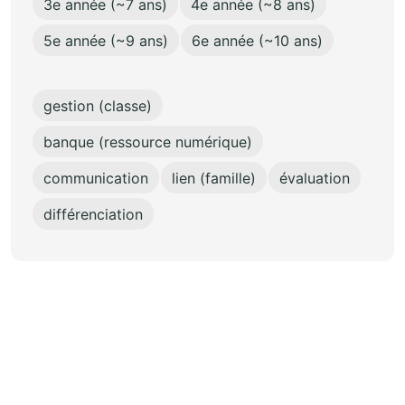
3e année (~7 ans)
4e année (~8 ans)
5e année (~9 ans)
6e année (~10 ans)
gestion (classe)
banque (ressource numérique)
communication
lien (famille)
évaluation
différenciation