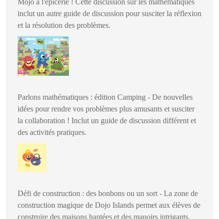
Mojo à l'épicerie ! Cette discussion sur les mathématiques
inclut un autre guide de discussion pour susciter la réflexion
et la résolution des problèmes.
Parlons mathématiques : édition Camping - De nouvelles
idées pour rendre vos problèmes plus amusants et susciter
la collaboration ! Inclut un guide de discussion différent et
des activités pratiques.
Défi de construction : des bonbons ou un sort - La zone de
construction magique de Dojo Islands permet aux élèves de
construire des maisons hantées et des manoirs intrigants.