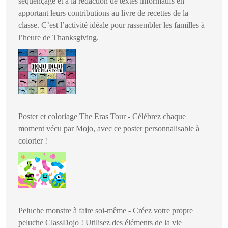
séquençage et à la rédaction de textes informatifs en
apportant leurs contributions au livre de recettes de la
classe. C’est l’activité idéale pour rassembler les familles à
l’heure de Thanksgiving.
Poster et coloriage The Eras Tour - Célébrez chaque
moment vécu par Mojo, avec ce poster personnalisable à
colorier !
Peluche monstre à faire soi-même - Créez votre propre
peluche ClassDojo ! Utilisez des éléments de la vie