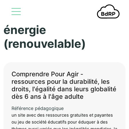
énergie
Aller au contenu principal
(renouvelable)
Comprendre Pour Agir -
ressources pour la durabilité, les
droits, l'égalité dans leurs globalité
dès 6 ans à l'âge adulte
Référence pédagogique
un site avec des ressources gratuites et payantes
ou jeu de société éducatifs pour éduquer à des
thèmes aussi variés que les inégalités mondiales, la