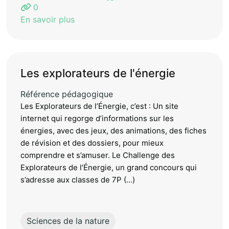
0
En savoir plus
Les explorateurs de l'énergie
Référence pédagogique
Les Explorateurs de l’Énergie, c’est : Un site
internet qui regorge d’informations sur les
énergies, avec des jeux, des animations, des fiches
de révision et des dossiers, pour mieux
comprendre et s’amuser. Le Challenge des
Explorateurs de l’Énergie, un grand concours qui
s’adresse aux classes de 7P (...)
Sciences de la nature