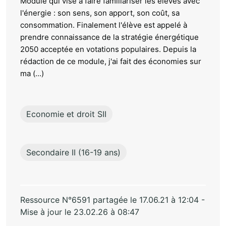
Module qui vise à faire familiariser les élèves avec
l'énergie : son sens, son apport, son coût, sa
consommation. Finalement l'élève est appelé à
prendre connaissance de la stratégie énergétique
2050 acceptée en votations populaires. Depuis la
rédaction de ce module, j'ai fait des économies sur
ma (...)
Economie et droit SII
Secondaire II (16-19 ans)
Ressource N°6591 partagée le 17.06.21 à 12:04 -
Mise à jour le 23.02.26 à 08:47