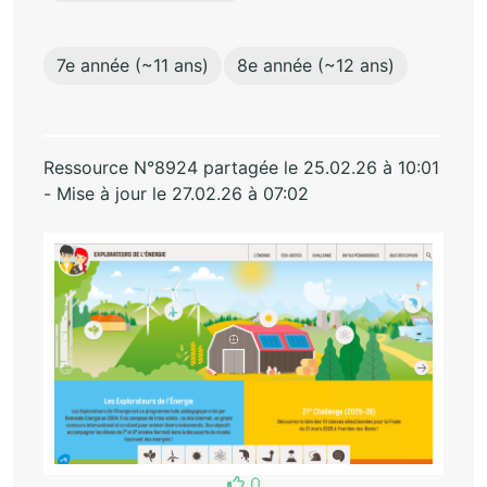
7e année (~11 ans)
8e année (~12 ans)
Ressource N°8924 partagée le 25.02.26 à 10:01
- Mise à jour le 27.02.26 à 07:02
0