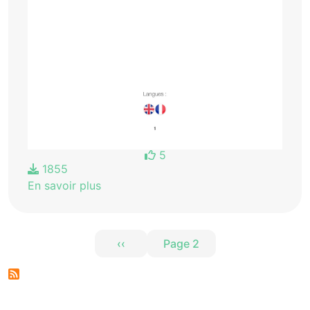
5
1855
En savoir plus
Pagination
‹‹
Page 2
Page précédente