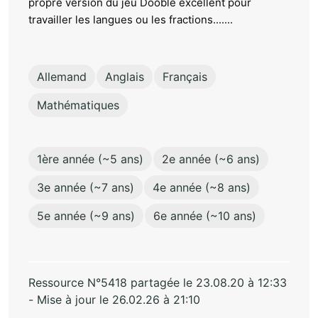
propre version du jeu Dooble excellent pour
travailler les langues ou les fractions.......
Allemand
Anglais
Français
Mathématiques
1ère année (~5 ans)
2e année (~6 ans)
3e année (~7 ans)
4e année (~8 ans)
5e année (~9 ans)
6e année (~10 ans)
Ressource N°5418 partagée le 23.08.20 à 12:33
- Mise à jour le 26.02.26 à 21:10