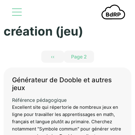
création (jeu)
Aller au contenu principal
Pagination
‹‹
Page 2
Page précédente
Générateur de Dooble et autres
jeux
Référence pédagogique
Excellent site qui répertorie de nombreux jeux en
ligne pour travailler les apprentissages en math,
français et langue plutôt au primaire. Cherchez
notamment "Symbole commun" pour générer votre