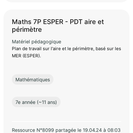
Maths 7P ESPER - PDT aire et
périmètre
Matériel pédagogique
Plan de travail sur l'aire et le périmètre, basé sur les
MER (ESPER).
Mathématiques
7e année (~11 ans)
Ressource N°8099 partagée le 19.04.24 à 08:03