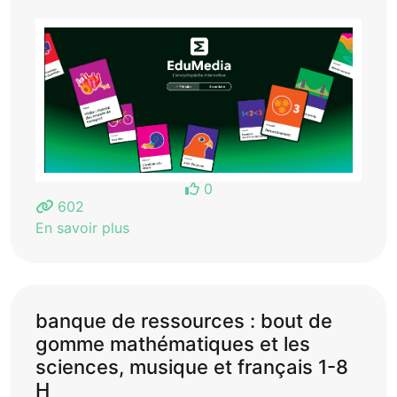
0
602
En savoir plus
banque de ressources : bout de
gomme mathématiques et les
sciences, musique et français 1-8
H