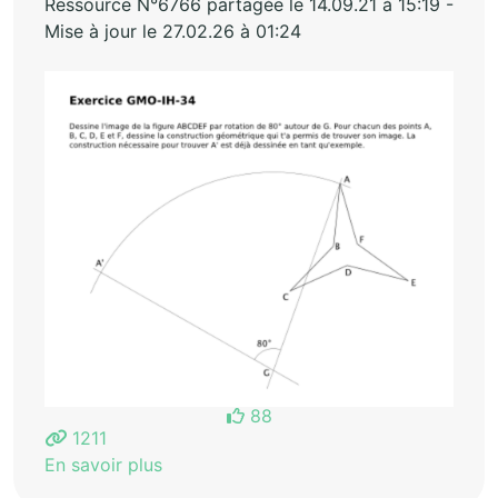
Ressource N°6766 partagée le 14.09.21 à 15:19 -
Mise à jour le 27.02.26 à 01:24
88
1211
En savoir plus