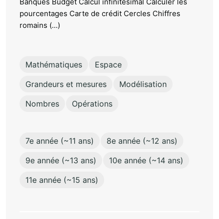
Banques Budget Calcul infinitésimal Calculer les
pourcentages Carte de crédit Cercles Chiffres
romains (...)
Mathématiques
Espace
Grandeurs et mesures
Modélisation
Nombres
Opérations
7e année (~11 ans)
8e année (~12 ans)
9e année (~13 ans)
10e année (~14 ans)
11e année (~15 ans)