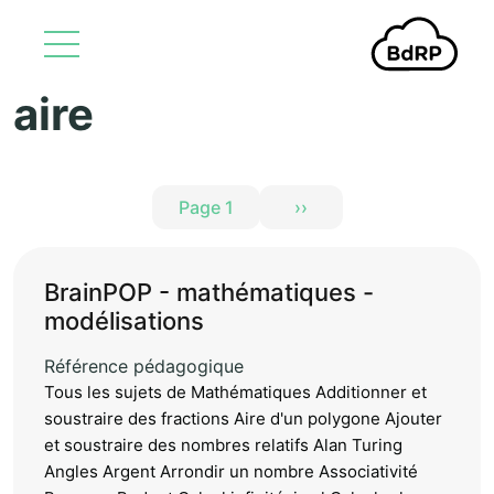
aire
Aller au contenu principal
Pagination
Page 1
››
Page suivante
BrainPOP - mathématiques -
modélisations
Référence pédagogique
Tous les sujets de Mathématiques Additionner et
soustraire des fractions Aire d'un polygone Ajouter
et soustraire des nombres relatifs Alan Turing
Angles Argent Arrondir un nombre Associativité