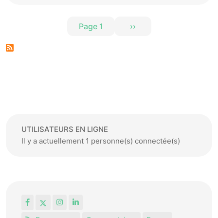
Pagination
Page 1
››
Page suivante
UTILISATEURS EN LIGNE
Il y a actuellement 1 personne(s) connectée(s)
Facebook
X
Instagram
LinkedIn