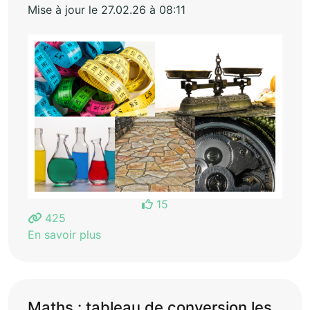
Mise à jour le 27.02.26 à 08:11
15
425
En savoir plus
Maths : tableau de conversion les