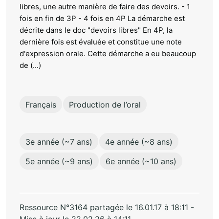
libres, une autre manière de faire des devoirs. - 1
fois en fin de 3P - 4 fois en 4P La démarche est
décrite dans le doc "devoirs libres" En 4P, la
dernière fois est évaluée et constitue une note
d'expression orale. Cette démarche a eu beaucoup
de (...)
Français
Production de l’oral
3e année (~7 ans)
4e année (~8 ans)
5e année (~9 ans)
6e année (~10 ans)
Ressource N°3164 partagée le 16.01.17 à 18:11 -
Mise à jour le 22.02.26 à 14:11