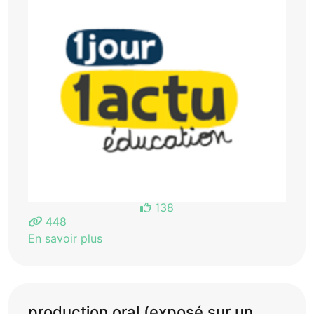
138
448
En savoir plus
production oral (exposé sur un