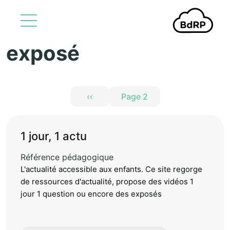
exposé
Aller au contenu principal
Pagination
‹‹
Page 2
Page précédente
1 jour, 1 actu
Référence pédagogique
L'actualité accessible aux enfants. Ce site regorge
de ressources d'actualité, propose des vidéos 1
jour 1 question ou encore des exposés