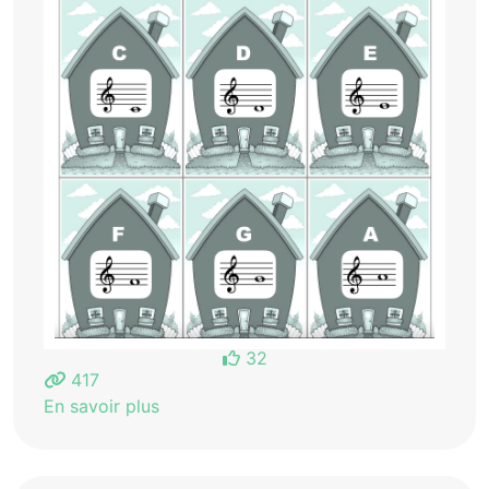
32
417
En savoir plus