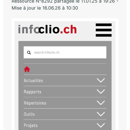
Ressource N°8292 partagée le 11.01.25 à 19:26 -
Mise à jour le 16.06.26 à 10:30