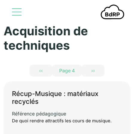
Acquisition de
Aller au contenu principal
techniques
Pagination
‹‹
Page 4
››
Page précédente
Page suivante
Récup-Musique : matériaux
recyclés
Référence pédagogique
De quoi rendre attractifs les cours de musique.