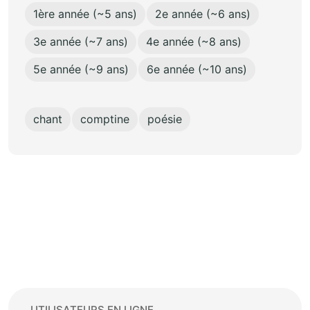
1ère année (~5 ans)
2e année (~6 ans)
3e année (~7 ans)
4e année (~8 ans)
5e année (~9 ans)
6e année (~10 ans)
chant
comptine
poésie
UTILISATEURS EN LIGNE