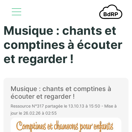
Musique : chants et
Aller au contenu principal
comptines à écouter
et regarder !
Musique : chants et comptines à
écouter et regarder !
Ressource N°317 partagée le 13.10.13 à 15:50 - Mise à
jour le 26.02.26 à 02:55