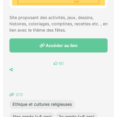
Site proposant des activités, jeux, dessins,
histoires, coloriages, comptines, recettes etc. , en
lien avec le thème des fêtes.
Accéder au lien
60
370
Ethique et cultures religieuses
1ère année (~5 ans)
2e année (~6 ans)