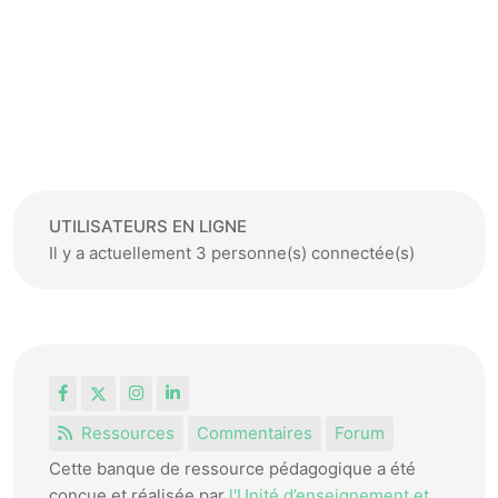
UTILISATEURS EN LIGNE
Il y a actuellement 3 personne(s) connectée(s)
Facebook
X
Instagram
LinkedIn
Ressources
Commentaires
Forum
Cette banque de ressource pédagogique a été
conçue et réalisée par
l'Unité d’enseignement et