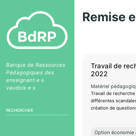
Remise e
Pagination
Banque de Ressources
Travail de re
Pédagogiques des
2022
enseignant·e·s
Matériel pédagogi
vaudois·e·s
Travail de recherche
différentes scandales
création de questions
RECHERCHER
Option économie 