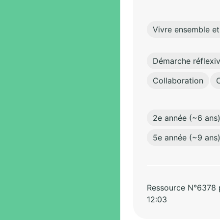
Vivre ensemble et
Démarche réflexi
Collaboration
2e année (~6 ans
5e année (~9 ans
Ressource N°6378 pa
12:03