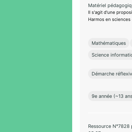
Matériel pédagogi
Il s'agit d'une propo
Harmos en sciences d
Mathématiques
Science informati
Démarche réflexi
9e année (~13 ans
Ressource N°7828 pa