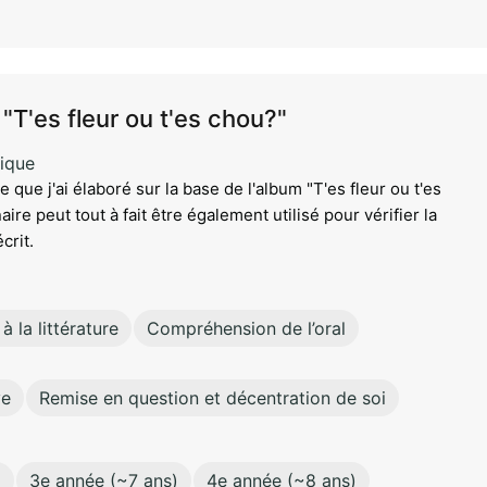
"T'es fleur ou t'es chou?"
ique
 que j'ai élaboré sur la base de l'album "T'es fleur ou t'es
ire peut tout à fait être également utilisé pour vérifier la
crit.
à la littérature
Compréhension de l’oral
ve
Remise en question et décentration de soi
)
3e année (~7 ans)
4e année (~8 ans)