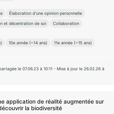
ve
Élaboration d'une opinion personnelle
n et décentration de soi
Collaboration
)
10e année (~14 ans)
11e année (~15 ans)
rtagée le 07.06.23 à 10:11 - Mise à jour le 26.02.26 à
une application de réalité augmentée sur
découvrir la biodiversité