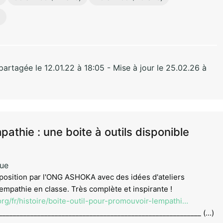
)
rtagée le 12.01.22 à 18:05 - Mise à jour le 25.02.26 à
pathie : une boite à outils disponible
que
osition par l'ONG ASHOKA avec des idées d'ateliers
empathie en classe. Très complète et inspirante !
rg/fr/histoire/boite-outil-pour-promouvoir-lempathi…
__________________________________________________________ (...)