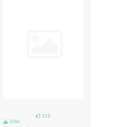
225
1260