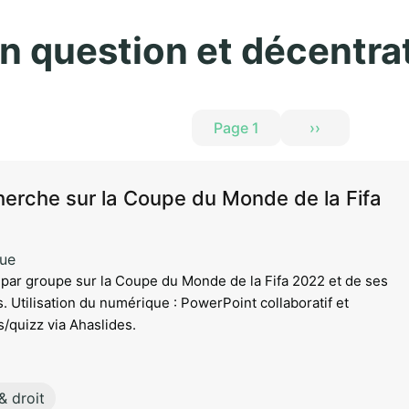
Aller au contenu principal
n question et décentrat
Page 1
››
Page suivante
cherche sur la Coupe du Monde de la Fifa
que
 par groupe sur la Coupe du Monde de la Fifa 2022 et de ses
. Utilisation du numérique : PowerPoint collaboratif et
/quizz via Ahaslides.
& droit