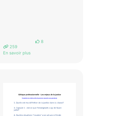
8
259
En savoir plus