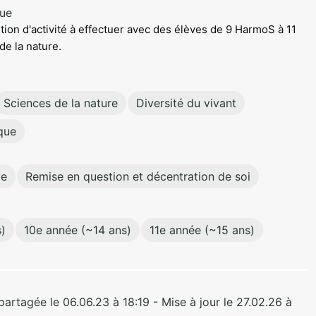
que
sition d'activité à effectuer avec des élèves de 9 HarmoS à 11
e la nature.
Sciences de la nature
Diversité du vivant
que
ve
Remise en question et décentration de soi
)
10e année (~14 ans)
11e année (~15 ans)
rtagée le 06.06.23 à 18:19 - Mise à jour le 27.02.26 à