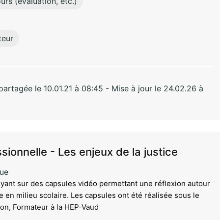
urs (évaluation, etc.)
teur
rtagée le 10.01.21 à 08:45 - Mise à jour le 24.02.26 à
sionnelle - Les enjeux de la justice
que
yant sur des capsules vidéo permettant une réflexion autour
ce en milieu scolaire. Les capsules ont été réalisée sous le
con, Formateur à la HEP-Vaud