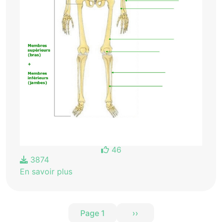
46
3874
En savoir plus
Pagination
Page 1
››
Page suivante