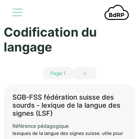
Codification du
Aller au contenu principal
langage
Pagination
Page 1
››
Page suivante
SGB-FSS fédération suisse des
sourds - lexique de la langue des
signes (LSF)
Référence pédagogique
lexiques de la langue des signes suisse. utile pour