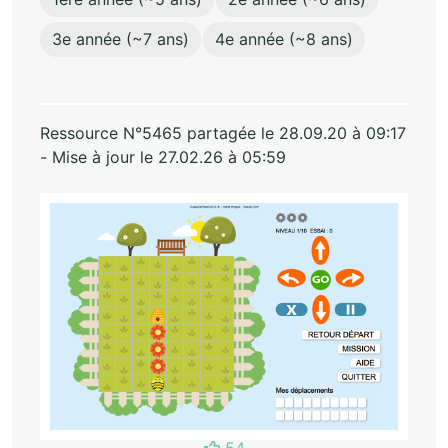
3e année (~7 ans)
4e année (~8 ans)
Ressource N°5465 partagée le 28.09.20 à 09:17
- Mise à jour le 27.02.26 à 05:59
54