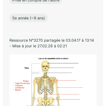
5e année (~9 ans)
Ressource N°3270 partagée le 03.04.17 à 13:14
- Mise à jour le 27.02.26 à 02:21