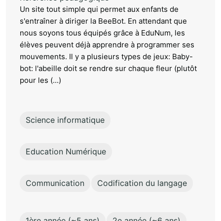
Un site tout simple qui permet aux enfants de
s'entraîner à diriger la BeeBot. En attendant que
nous soyons tous équipés grâce à EduNum, les
élèves peuvent déjà apprendre à programmer ses
mouvements. Il y a plusieurs types de jeux: Baby-
bot: l'abeille doit se rendre sur chaque fleur (plutôt
pour les (...)
Science informatique
Education Numérique
Communication
Codification du langage
1ère année (~5 ans)
2e année (~6 ans)