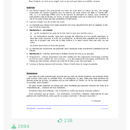
238
2694