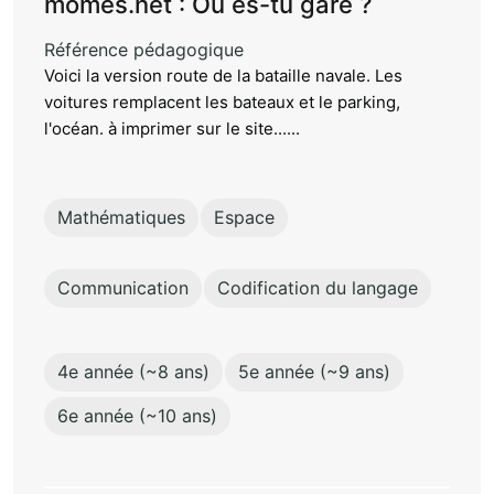
momes.net : Où es-tu garé ?
Référence pédagogique
Voici la version route de la bataille navale. Les
voitures remplacent les bateaux et le parking,
l'océan. à imprimer sur le site......
Mathématiques
Espace
Communication
Codification du langage
4e année (~8 ans)
5e année (~9 ans)
6e année (~10 ans)