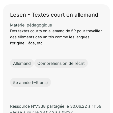
Lesen - Textes court en allemand
Matériel pédagogique
Des textes courts en allemand de 5P pour travailler
des élèments des unités comme les langues,
l'origine, l'âge, etc.
Allemand
Compréhension de l’écrit
5e année (~9 ans)
Ressource N°7338 partagée le 30.06.22 à 11:59
- Mise à jour le 23.02.26 à 08:32