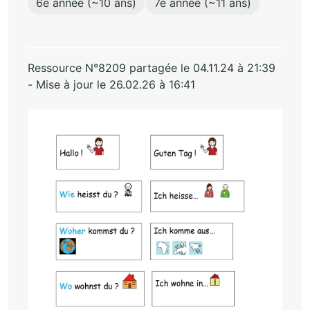
6e année (~10 ans)
7e année (~11 ans)
Ressource N°8209 partagée le 04.11.24 à 21:39
- Mise à jour le 26.02.26 à 16:41