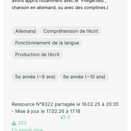
avons appris notamment avec le "Fliegerlied",
chanson en allemand, ou avec des comptines.)
Allemand
Compréhension de l’écrit
Fonctionnement de la langue
Production de l’écrit
5e année (~9 ans)
6e année (~10 ans)
Ressource N°8322 partagée le 16.02.25 à 20:35
- Mise à jour le 17.02.26 à 17:18
0
303
En savoir plus