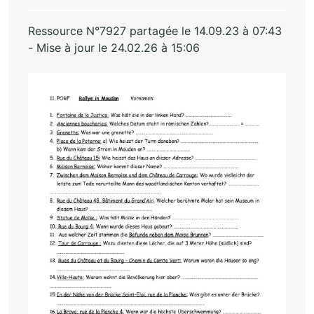
Ressource N°7927 partagée le 14.09.23 à 07:43
- Mise à jour le 24.02.26 à 15:06