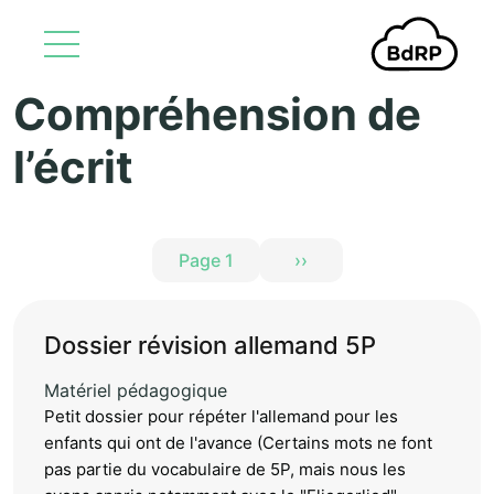
Compréhension de
Aller au contenu principal
l’écrit
Pagination
Page 1
››
Page suivante
Dossier révision allemand 5P
Matériel pédagogique
Petit dossier pour répéter l'allemand pour les
enfants qui ont de l'avance (Certains mots ne font
pas partie du vocabulaire de 5P, mais nous les