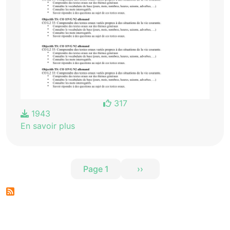
317
1943
En savoir plus
Pagination
Page 1
››
Page suivante