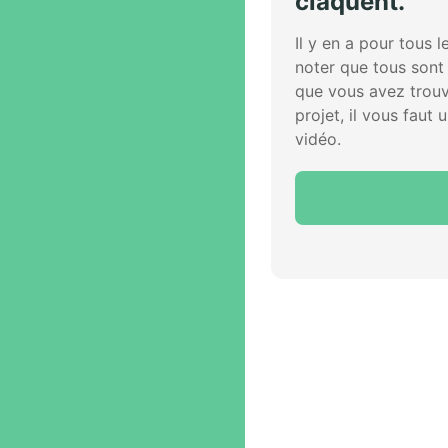
claquent.
Il y en a pour tous 
noter que tous sont
que vous avez trouv
projet, il vous faut
vidéo.