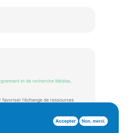
eignement et de recherche Médias,
r favoriser l'échange de ressources
Accepter
Non, merci.