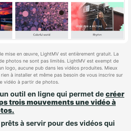
 de mise en œuvre, LightMV est entièrement gratuit. La
de photos ne sont pas limités. LightMV est exempt de
cun logo, aucune pub dans les vidéos produites. Mieux
rien à installer et même pas besoin de vous inscrire sur
ne vidéo à partir de photos.
un outil en ligne qui permet de
créer
ps trois mouvements une vidéo à
otos.
prêts à servir pour des vidéos qui