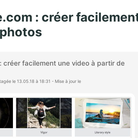
Aller au contenu principal
e.com : créer facilemen
 photos
: créer facilement une video à partir de
gée le 13.05.18 à 18:31 - Mise à jour le