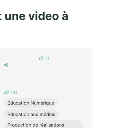
t une video à
13
161
Education Numérique
Education aux médias
Production de réalisations