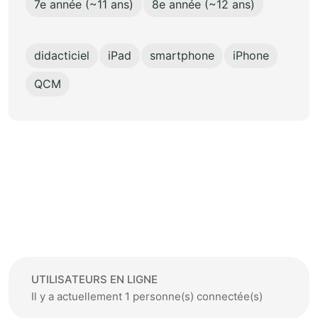
7e année (~11 ans)
8e année (~12 ans)
didacticiel
iPad
smartphone
iPhone
QCM
UTILISATEURS EN LIGNE
Il y a actuellement 1 personne(s) connectée(s)