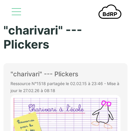
"charivari" ---
Aller au contenu principal
Plickers
"charivari" --- Plickers
Ressource N°1518 partagée le 02.02.15 à 23:46 - Mise à
jour le 27.02.26 à 08:18