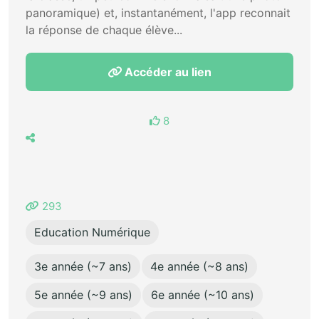
panoramique) et, instantanément, l'app reconnait
la réponse de chaque élève...
Accéder au lien
8
293
Education Numérique
3e année (~7 ans)
4e année (~8 ans)
5e année (~9 ans)
6e année (~10 ans)