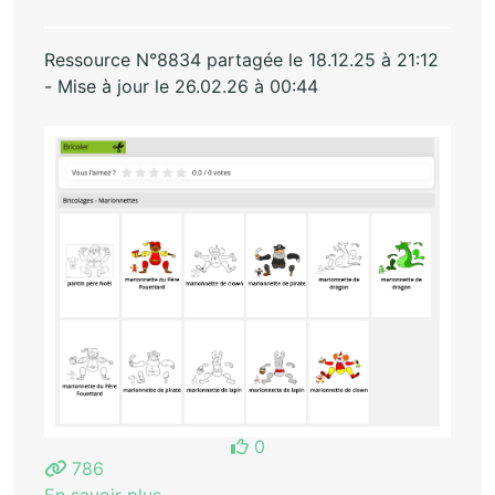
Ressource N°8834 partagée le 18.12.25 à 21:12
- Mise à jour le 26.02.26 à 00:44
0
786