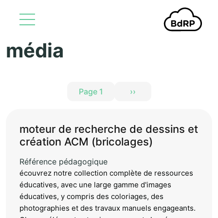
média
Aller au contenu principal
Pagination
Page 1
››
Page suivante
moteur de recherche de dessins et
création ACM (bricolages)
Référence pédagogique
écouvrez notre collection complète de ressources
éducatives, avec une large gamme d'images
éducatives, y compris des coloriages, des
photographies et des travaux manuels engageants.