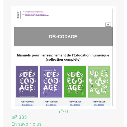
0
335
En savoir plus