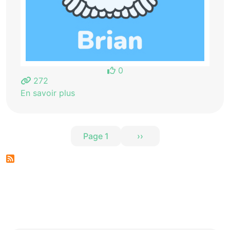
0
272
En savoir plus
Pagination
Page 1
››
Page suivante