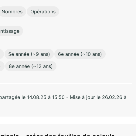
Nombres
Opérations
entissage
)
5e année (~9 ans)
6e année (~10 ans)
)
8e année (~12 ans)
rtagée le 14.08.25 à 15:50 - Mise à jour le 26.02.26 à