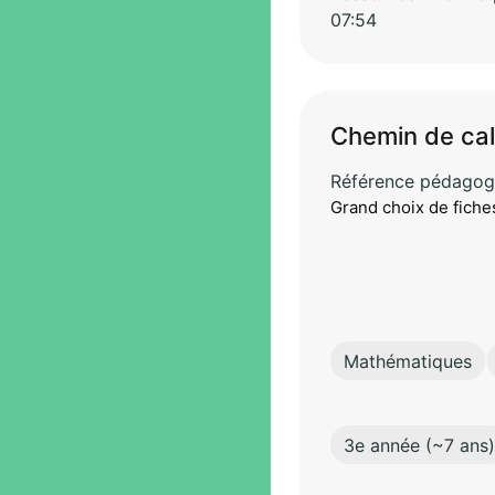
07:54
Chemin de cal
Référence pédagog
Grand choix de fiches
Mathématiques
3e année (~7 ans)