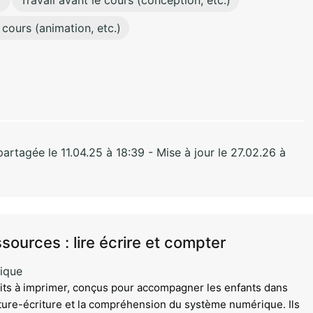
r
Travail avant le cours (conception, etc.)
 cours (animation, etc.)
rtagée le 11.04.25 à 18:39 - Mise à jour le 27.02.26 à
ources : lire écrire et compter
ique
uits à imprimer, conçus pour accompagner les enfants dans
ecture-écriture et la compréhension du système numérique. Ils