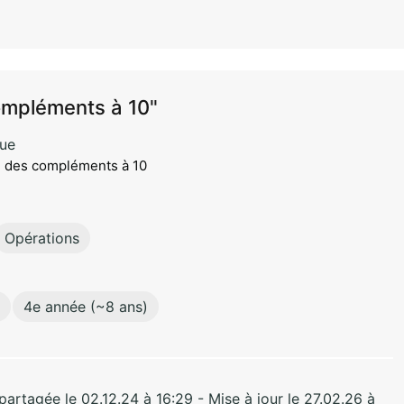
compléments à 10"
que
ve des compléments à 10
Opérations
4e année (~8 ans)
rtagée le 02.12.24 à 16:29 - Mise à jour le 27.02.26 à