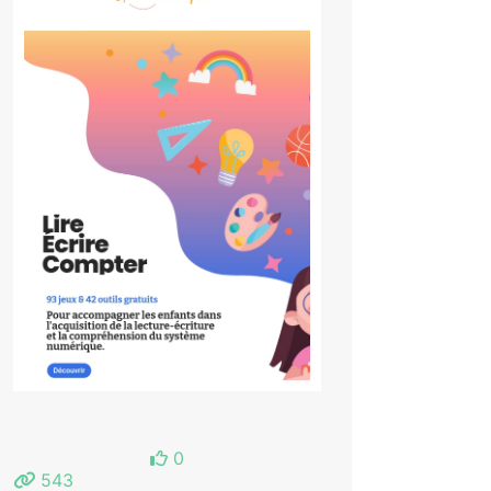
0
543