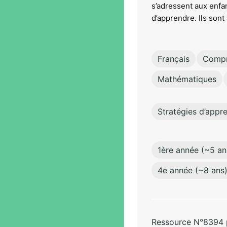
s’adressent aux enfan
d’apprendre. Ils sont
Français
Compré
Mathématiques
Stratégies d’appr
1ère année (~5 an
4e année (~8 ans
Ressource N°8394 pa