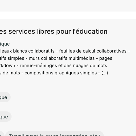
des services libres pour l'éducation
ique
leaux blancs collaboratifs - feuilles de calcul collaboratives -
ifs simples - murs collaboratifs multimédias - pages
arkdown - remue-méninges et des nuages de mots
s de mots - compositions graphiques simples - (...)
que
ique