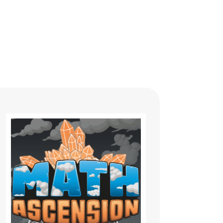
vante