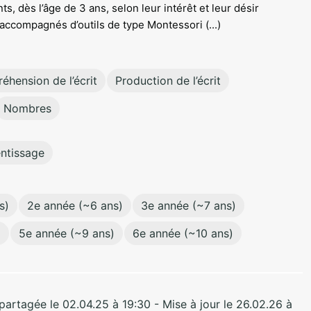
ts, dès l’âge de 3 ans, selon leur intérêt et leur désir
 accompagnés d’outils de type Montessori (...)
hension de l’écrit
Production de l’écrit
Nombres
entissage
s)
2e année (~6 ans)
3e année (~7 ans)
)
5e année (~9 ans)
6e année (~10 ans)
rtagée le 02.04.25 à 19:30 - Mise à jour le 26.02.26 à