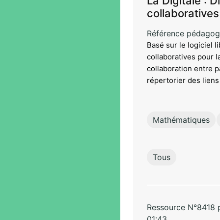
La Digitale : D
collaboratives
Référence pédagog
Basé sur le logiciel 
collaboratives pour l
collaboration entre p
répertorier des liens 
Mathématiques
Tous
Ressource N°8418 pa
01:43