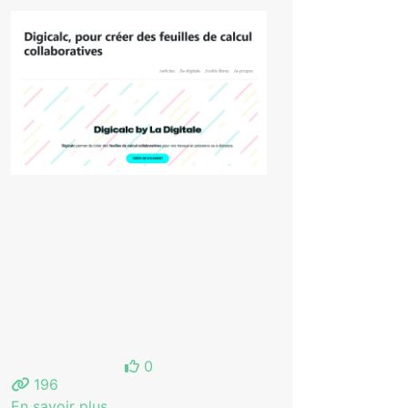
0
196
En savoir plus