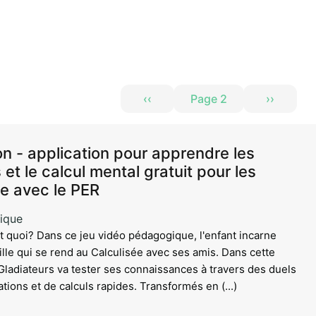
Aller au contenu principal
‹‹
Page 2
››
Page précédente
Page sui
n - application pour apprendre les
 et le calcul mental gratuit pour les
ée avec le PER
ique
t quoi? Dans ce jeu vidéo pédagogique, l'enfant incarne
ille qui se rend au Calculisée avec ses amis. Dans cette
 Gladiateurs va tester ses connaissances à travers des duels
ations et de calculs rapides. Transformés en (...)