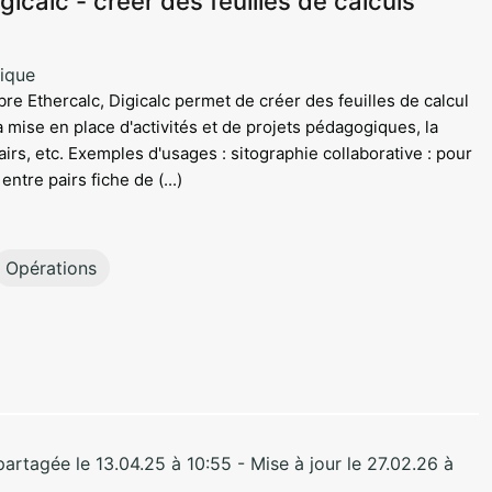
igicalc - créer des feuilles de calculs
ique
libre Ethercalc, Digicalc permet de créer des feuilles de calcul
a mise en place d'activités et de projets pédagogiques, la
airs, etc. Exemples d'usages : sitographie collaborative : pour
entre pairs fiche de (...)
Opérations
rtagée le 13.04.25 à 10:55 - Mise à jour le 27.02.26 à