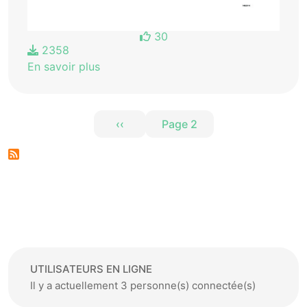
30
2358
En savoir plus
Pagination
‹‹
Page 2
Page précédente
UTILISATEURS EN LIGNE
Il y a actuellement 3 personne(s) connectée(s)