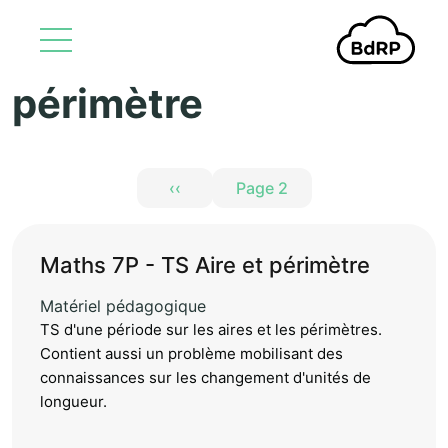
périmètre
Aller au contenu principal
Pagination
‹‹
Page 2
Page précédente
Maths 7P - TS Aire et périmètre
Matériel pédagogique
TS d'une période sur les aires et les périmètres.
Contient aussi un problème mobilisant des
connaissances sur les changement d'unités de
longueur.