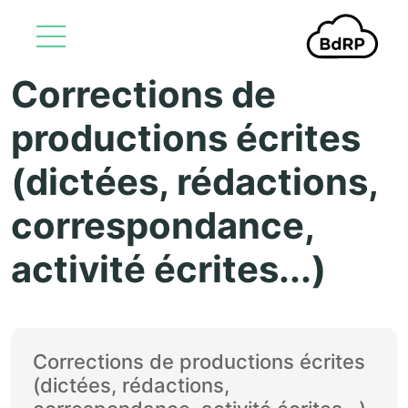
Corrections de
Aller au contenu principal
productions écrites
(dictées, rédactions,
correspondance,
activité écrites...)
Corrections de productions écrites
(dictées, rédactions,