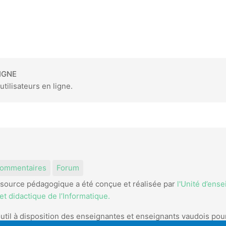
IGNE
utilisateurs en ligne.
am
kedIn
ommentaires
Forum
source pédagogique a été conçue et réalisée par
l'Unité d’ens
t didactique de l’Informatique.
util à disposition des enseignantes et enseignants vaudois pou