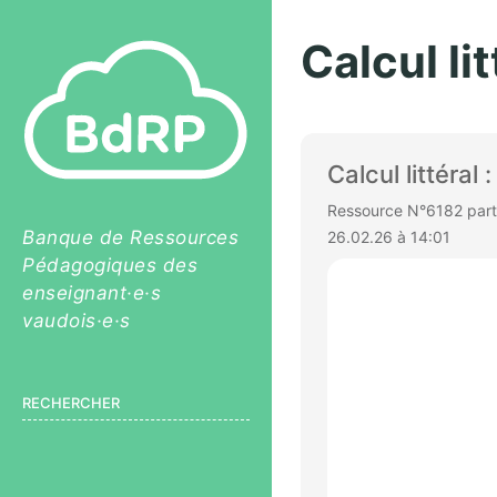
Calcul li
Calcul littéral
Ressource N°6182 parta
Banque de Ressources
26.02.26 à 14:01
Pédagogiques des
enseignant·e·s
vaudois·e·s
RECHERCHER