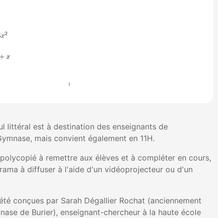
ul littéral est à destination des enseignants de
ymnase, mais convient également en 11H.
n polycopié à remettre aux élèves et à compléter en cours,
rama à diffuser à l'aide d'un vidéoprojecteur ou d'un
été conçues par Sarah Dégallier Rochat (anciennement
ase de Burier), enseignant-chercheur à la haute école