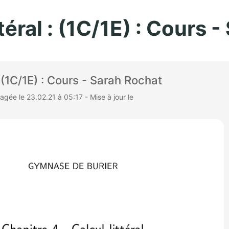
Aller au contenu principal
ttéral : (1C/1E) : Cours 
 : (1C/1E) : Cours - Sarah Rochat
gée le 23.02.21 à 05:17 - Mise à jour le