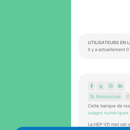
UTILISATEURS EN L
Il y a actuellement 0 
Facebook
X
Instagr
Lin
Ressources
C
Cette banque de res
usages numériques e
La HEP-VD met cet o