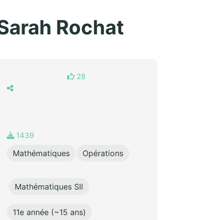
- Sarah Rochat
28
1439
Mathématiques
Opérations
Mathématiques SII
11e année (~15 ans)