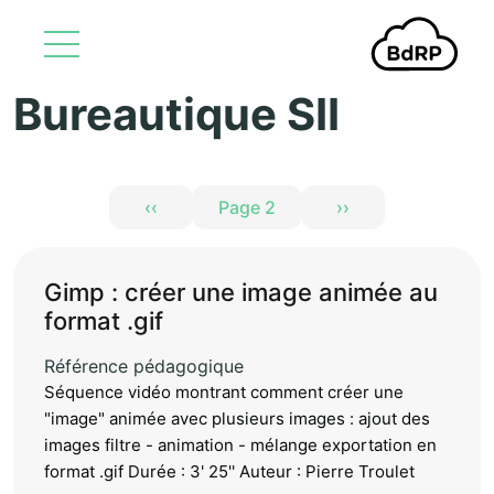
Bureautique SII
Aller au contenu principal
Pagination
‹‹
Page 2
››
Page précédente
Page suivante
Gimp : créer une image animée au
format .gif
Référence pédagogique
Séquence vidéo montrant comment créer une
"image" animée avec plusieurs images : ajout des
images filtre - animation - mélange exportation en
format .gif Durée : 3' 25'' Auteur : Pierre Troulet