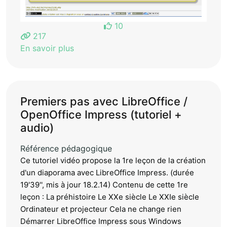
10
217
En savoir plus
Premiers pas avec LibreOffice /
OpenOffice Impress (tutoriel +
audio)
Référence pédagogique
Ce tutoriel vidéo propose la 1re leçon de la création
d'un diaporama avec LibreOffice Impress. (durée
19'39'', mis à jour 18.2.14) Contenu de cette 1re
leçon : La préhistoire Le XXe siècle Le XXIe siècle
Ordinateur et projecteur Cela ne change rien
Démarrer LibreOffice Impress sous Windows