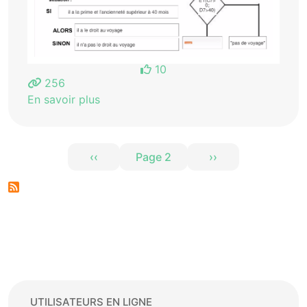
10
256
En savoir plus
Pagination
‹‹
Page 2
››
Page précédente
Page suivante
UTILISATEURS EN LIGNE