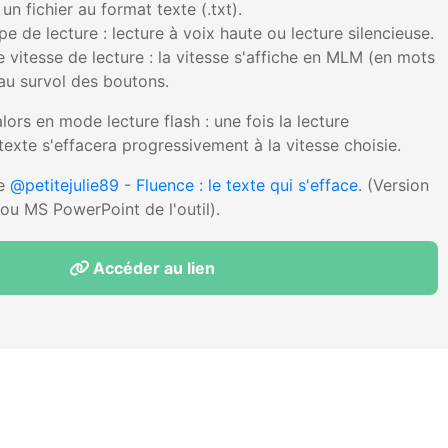
un fichier au format texte (.txt).
pe de lecture : lecture à voix haute ou lecture silencieuse.
 vitesse de lecture : la vitesse s'affiche en MLM (en mots
 au survol des boutons.
ors en mode lecture flash : une fois la lecture
exte s'effacera progressivement à la vitesse choisie.
de
@petitejulie89
-
Fluence : le texte qui s'efface
. (Version
ou MS PowerPoint de l'outil).
Accéder au lien