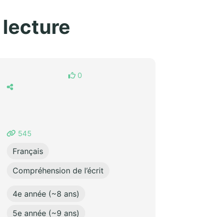
 lecture
0
545
Français
Compréhension de l’écrit
4e année (~8 ans)
5e année (~9 ans)