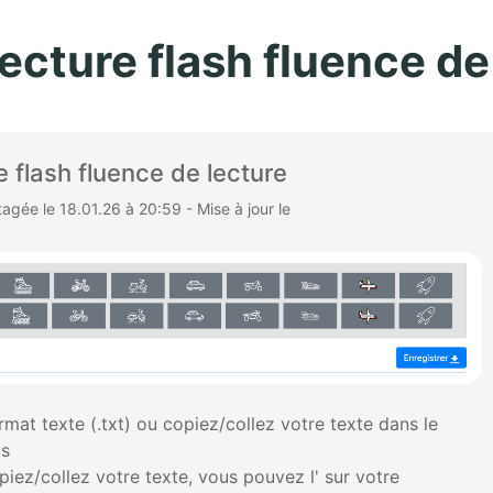
Aller au contenu principal
lecture flash fluence de
e flash fluence de lecture
gée le 18.01.26 à 20:59 - Mise à jour le
rmat texte (.txt) ou copiez/collez votre texte dans le
us
iez/collez votre texte, vous pouvez l' sur votre