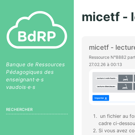
micetf - 
micetf - lectur
Ressource N°8882 parta
Banque de Ressources
27.02.26 à 00:13
Pédagogiques des
enseignant·e·s
vaudois·e·s
RECHERCHER
un fichier au fo
cadre ci-desso
Si vous avez cop