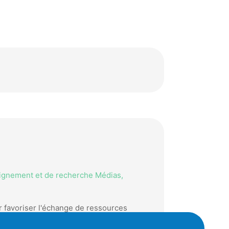
eignement et de recherche Médias,
r favoriser l'échange de ressources