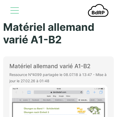
Matériel allemand
Aller au contenu principal
varié A1-B2
Matériel allemand varié A1-B2
Ressource N°4099 partagée le 08.07.18 à 13:47 - Mise à
jour le 27.02.26 à 01:48