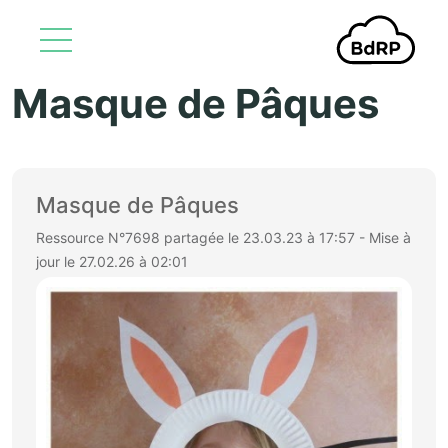
Masque de Pâques
Aller au contenu principal
Masque de Pâques
Ressource N°7698 partagée le 23.03.23 à 17:57 - Mise à
jour le 27.02.26 à 02:01