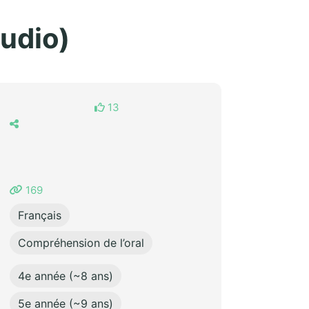
audio)
13
169
Français
Compréhension de l’oral
4e année (~8 ans)
5e année (~9 ans)