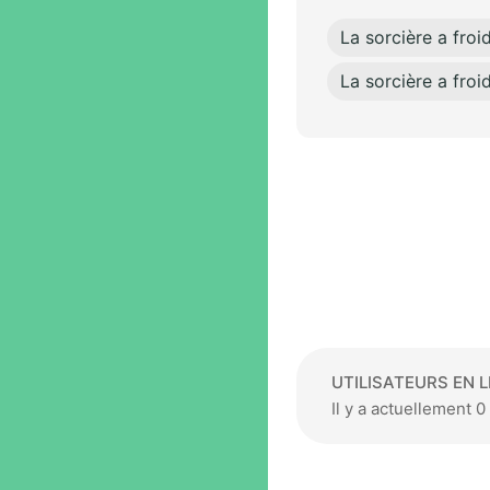
La sorcière a froi
La sorcière a froi
UTILISATEURS EN L
Il y a actuellement 0 