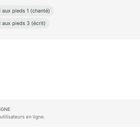
d aux pieds 1 (chanté)
d aux pieds 3 (écrit)
IGNE
utilisateurs en ligne.