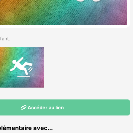
fant.
Accéder au lien
lémentaire avec...