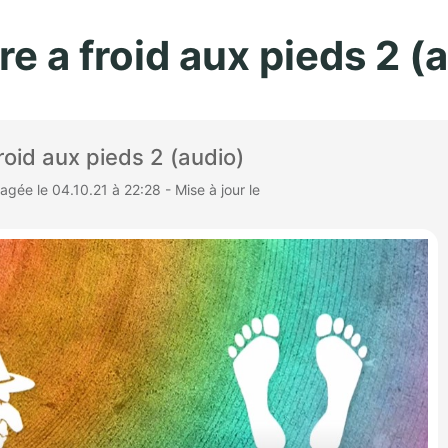
Aller au contenu principal
re a froid aux pieds 2 (
roid aux pieds 2 (audio)
gée le 04.10.21 à 22:28 - Mise à jour le