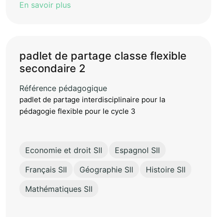
En savoir plus
padlet de partage classe flexible
secondaire 2
Référence pédagogique
padlet de partage interdisciplinaire pour la
pédagogie flexible pour le cycle 3
Economie et droit SII
Espagnol SII
Français SII
Géographie SII
Histoire SII
Mathématiques SII