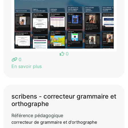
0
0
En savoir plus
scribens - correcteur grammaire et
orthographe
Référence pédagogique
correcteur de grammaire et d'orthographe