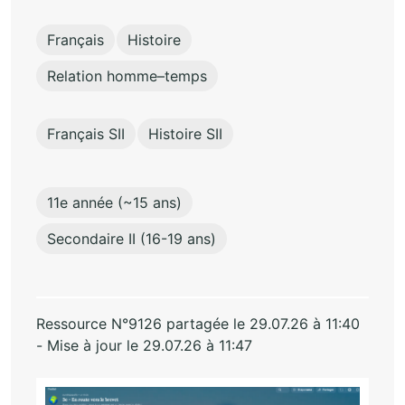
Français
Histoire
Relation homme–temps
Français SII
Histoire SII
11e année (~15 ans)
Secondaire II (16-19 ans)
Ressource N°9126 partagée le 29.07.26 à 11:40
- Mise à jour le 29.07.26 à 11:47