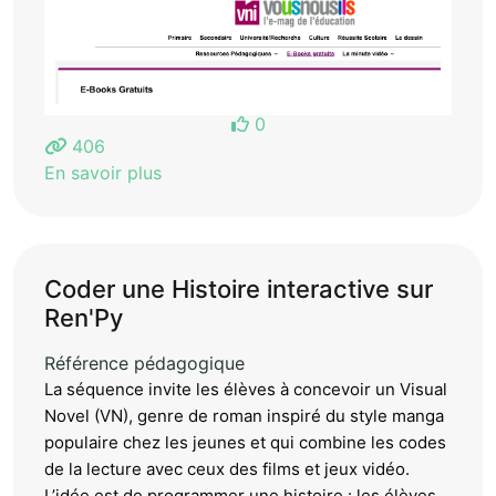
0
406
En savoir plus
Coder une Histoire interactive sur
Ren'Py
Référence pédagogique
La séquence invite les élèves à concevoir un Visual
Novel (VN), genre de roman inspiré du style manga
populaire chez les jeunes et qui combine les codes
de la lecture avec ceux des films et jeux vidéo.
L’idée est de programmer une histoire : les élèves