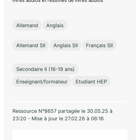
livres audios et résumés de livres audios
Allemand
Anglais
Allemand SII
Anglais SII
Français SII
Secondaire II (16-19 ans)
Enseignant/formateur
Etudiant HEP
Ressource N°8657 partagée le 30.05.25 à
23:20 - Mise à jour le 27.02.26 à 06:16