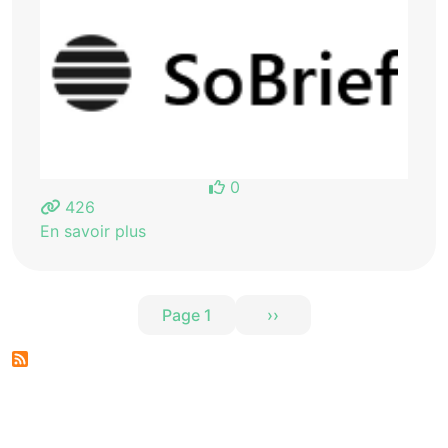
0
426
En savoir plus
Pagination
Page 1
››
Page suivante