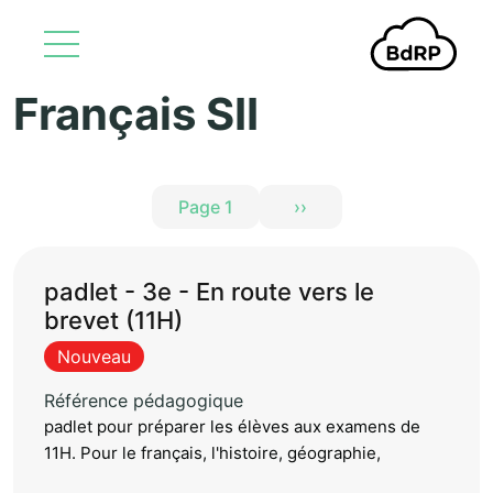
Français SII
Aller au contenu principal
Pagination
Page 1
››
Page suivante
padlet - 3e - En route vers le
brevet (11H)
Nouveau
Référence pédagogique
padlet pour préparer les élèves aux examens de
11H. Pour le français, l'histoire, géographie,