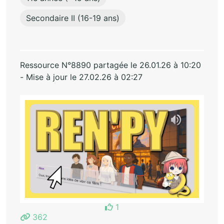
Secondaire II (16-19 ans)
Ressource N°8890 partagée le 26.01.26 à 10:20
- Mise à jour le 27.02.26 à 02:27
1
362